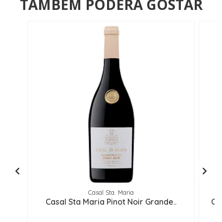
TAMBÉM PODERÁ GOSTAR
Casal Sta. Maria
Casal Sta Maria Pinot Noir Grande..
Ca