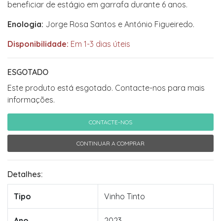
beneficiar de estágio em garrafa durante 6 anos.
Enologia:
Jorge Rosa Santos e António Figueiredo.
Disponibilidade:
Em 1-3 dias úteis
ESGOTADO
Este produto está esgotado. Contacte-nos para mais
informações.
CONTACTE-NOS
CONTINUAR A COMPRAR
Detalhes:
Tipo
Vinho Tinto
Ano
2023