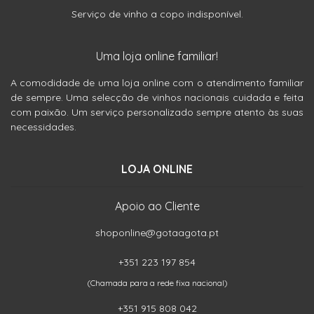
Serviço de vinho a copo indisponível.
Uma loja online familiar!
A comodidade de uma loja online com o atendimento familiar
de sempre. Uma selecção de vinhos nacionais cuidada e feita
com paixão. Um serviço personalizado sempre atento às suas
necessidades.
LOJA ONLINE
Apoio ao Cliente
shoponline@gotaagota.pt
+351 223 197 854
(Chamada para a rede fixa nacional)
+351 915 808 042