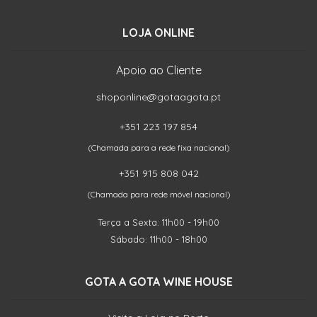
LOJA ONLINE
Apoio ao Cliente
shoponline@gotaagota.pt
+351 223 197 854
(Chamada para a rede fixa nacional)
+351 915 808 042
(Chamada para rede móvel nacional)
Terça a Sexta: 11h00 - 19h00
Sábado: 11h00 - 18h00
GOTA A GOTA WINE HOUSE