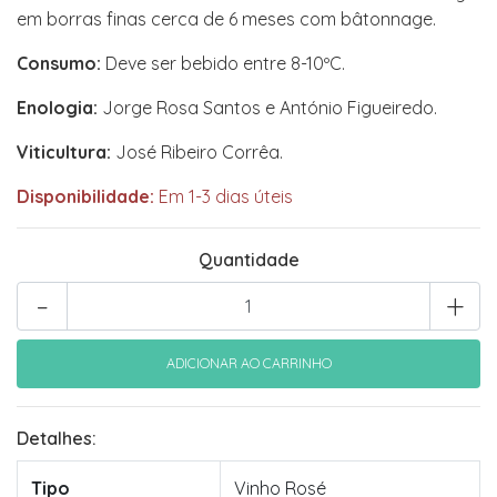
em borras finas cerca de 6 meses com bâtonnage.
Consumo:
Deve ser bebido entre 8-10ºC.
Enologia:
Jorge Rosa Santos e António Figueiredo.
Viticultura:
José Ribeiro Corrêa.
Disponibilidade:
Em 1-3 dias úteis
Quantidade
-
+
Detalhes:
Tipo
Vinho Rosé