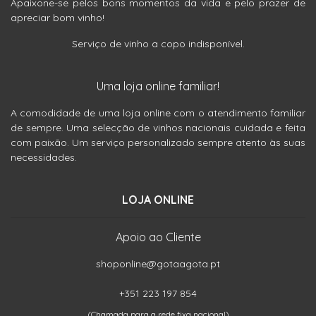
Apaixone-se pelos bons momentos da vida e pelo prazer de
apreciar bom vinho!
Serviço de vinho a copo indisponível.
Uma loja online familiar!
A comodidade de uma loja online com o atendimento familiar
de sempre. Uma selecção de vinhos nacionais cuidada e feita
com paixão. Um serviço personalizado sempre atento às suas
necessidades.
LOJA ONLINE
Apoio ao Cliente
shoponline@gotaagota.pt
+351 223 197 854
(Chamada para a rede fixa nacional)