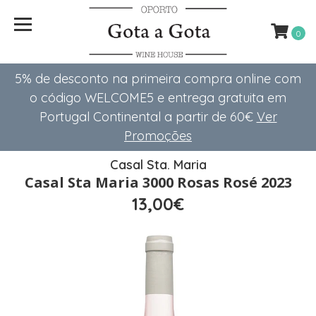
0
5% de desconto na primeira compra online com
o código WELCOME5 e entrega gratuita em
Portugal Continental a partir de 60€
Ver
Promoções
Casal Sta. Maria
Casal Sta Maria 3000 Rosas Rosé 2023
13,00€