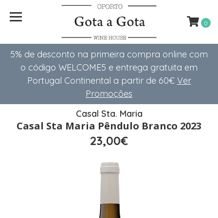
0
5% de desconto na primeira compra online com
o código WELCOME5 e entrega gratuita em
Portugal Continental a partir de 60€
Ver
Promoções
Casal Sta. Maria
Casal Sta Maria Pêndulo Branco 2023
23,00€