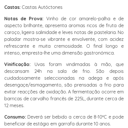
Castas:
Castas Autóctones
Notas de Prova:
Vinho de cor amarelo-palha e de
aspecto brilhante, apresenta aromas ricos de fruta de
caroço, ligeira salinidade e leves notas de pastelaria. No
paladar mostra-se vibrante e envolvente, com acidez
refrescante e muita cremosidade. O final longo e
intenso, empresta-lhe uma dimensão gastronómica.
Vinificação:
Uvas foram vindimadas à mão, que
descansam 24h na sala de frio. São depois
cuidadosamente seleccionadas na adega e após
desengaçe/esmagamento, são prensadas a frio para
evitar reacções de oxidação. A fermentação ocorre em
barricas de carvalho francês de 225L, durante cerca de
12 meses.
Consumo:
Deverá ser bebido a cerca de 8-10ºC e pode
beneficiar de estágio em garrafa durante 10 anos.