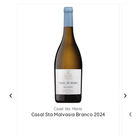
Casal Sta. Maria
Casal Sta Malvasia Branco 2024
Ca