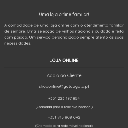
Uma loja online familiar!
A comodidade de uma loja online com o atendimento familiar
de sempre. Uma selecção de vinhos nacionais cuidada e feita
com paixão. Um serviço personalizado sempre atento às suas
necessidades.
LOJA ONLINE
Apoio ao Cliente
shoponline@gotaagota.pt
+351 223 197 854
(Chamada para a rede fixa nacional)
+351 915 808 042
(Chamada para rede móvel nacional)