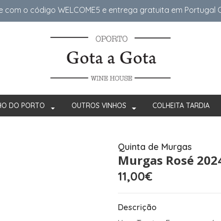
e com o código WELCOME5 e entrega gratuita em Portugal Co
HO DO PORTO
OUTROS VINHOS
COLHEITA TARDIA
Quinta de Murgas
Murgas Rosé 202
11,00€
Descrição