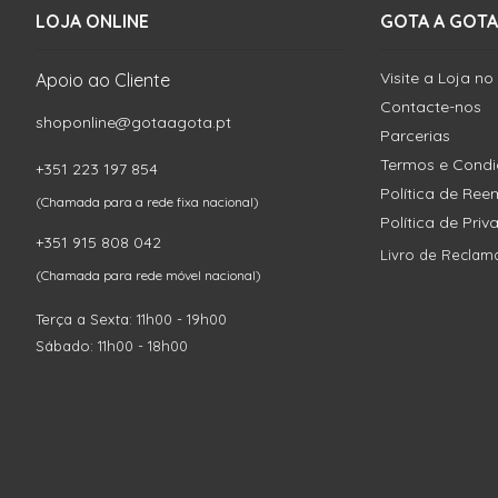
LOJA ONLINE
GOTA A GOTA
Visite a Loja no
Apoio ao Cliente
Contacte-nos
shoponline@gotaagota.pt
Parcerias
Termos e Cond
+351 223 197 854
Política de Re
(Chamada para a rede fixa nacional)
Política de Pri
+351 915 808 042
Livro de Reclam
(Chamada para rede móvel nacional)
Terça a Sexta: 11h00 - 19h00
Sábado: 11h00 - 18h00