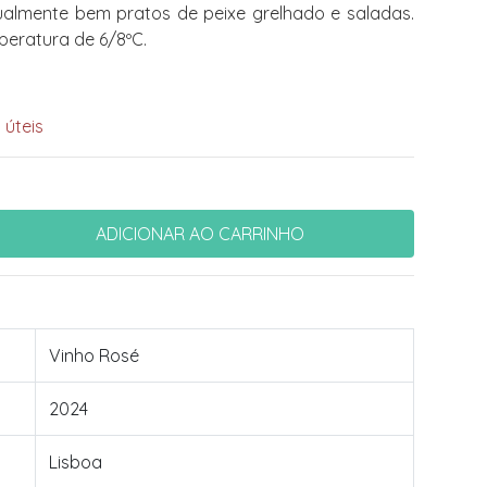
ualmente bem pratos de peixe grelhado e saladas.
peratura de 6/8ºC.
 úteis
Vinho Rosé
2024
Lisboa