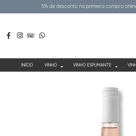
5% de desconto na primeira compra onlin
INÍCIO
VINHO
VINHO ESPUMANTE
VIN