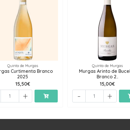
Quinta de Murgas
Quinta de Murgas
rgas Curtimenta Branco
Murgas Arinto de Buce
2025
Branco 2..
15,50€
15,00€
+
-
+