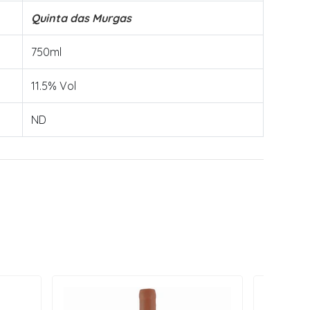
Quinta das Murgas
750ml
11.5% Vol
ND