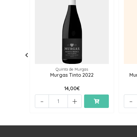
Quinta de Murgas
Murgas Tinto 2022
Mu
14,00€
-
+
-