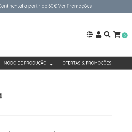
ntinental a partir de 60€
Ver Promoções
0
MODO DE PRODUÇÃO
OFERTAS & PROMOÇÕES
4