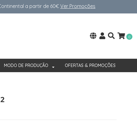
ntinental a partir de 60€
Ver Promoções
0
MODO DE PRODUÇÃO
OFERTAS & PROMOÇÕES
22