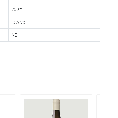
750ml
13% Vol
ND