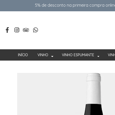
5% de desconto na primeira compra onlin
INÍCIO
VINHO
VINHO ESPUMANTE
VIN