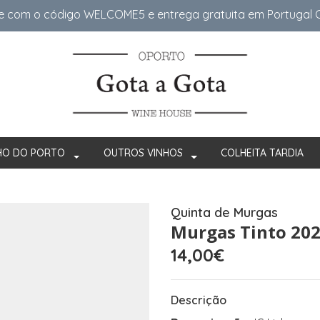
e com o código WELCOME5 e entrega gratuita em Portugal Co
HO DO PORTO
OUTROS VINHOS
COLHEITA TARDIA
Quinta de Murgas
Murgas Tinto 20
14,00€
Descrição