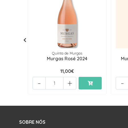
Quinta de Murgas
Murgas Rosé 2024
Mu
11,00€
-
+
-
SOBRE NÓS