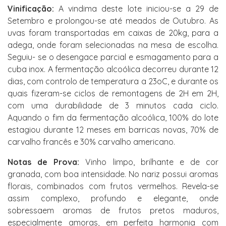
Vinificação:
A vindima deste lote iniciou-se a 29 de
Setembro e prolongou-se até meados de Outubro. As
uvas foram transportadas em caixas de 20kg, para a
adega, onde foram selecionadas na mesa de escolha.
Seguiu- se o desengace parcial e esmagamento para a
cuba inox. A fermentação alcoólica decorreu durante 12
dias, com controlo de temperatura a 23oC, e durante os
quais fizeram-se ciclos de remontagens de 2H em 2H,
com uma durabilidade de 3 minutos cada ciclo.
Aquando o fim da fermentação alcoólica, 100% do lote
estagiou durante 12 meses em barricas novas, 70% de
carvalho francês e 30% carvalho americano.
Notas de Prova:
Vinho limpo, brilhante e de cor
granada, com boa intensidade. No nariz possui aromas
florais, combinados com frutos vermelhos. Revela-se
assim complexo, profundo e elegante, onde
sobressaem aromas de frutos pretos maduros,
especialmente amoras, em perfeita harmonia com