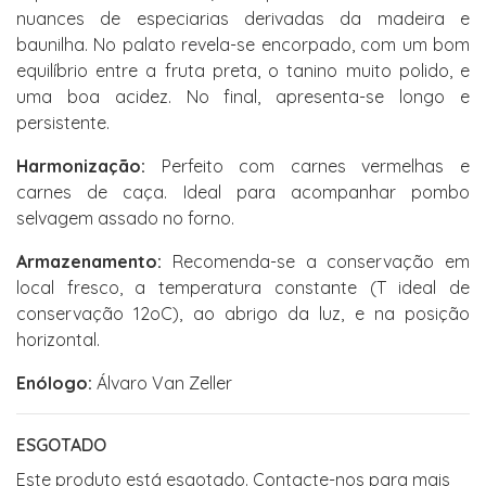
nuances de especiarias derivadas da madeira e
baunilha. No palato revela-se encorpado, com um bom
equilíbrio entre a fruta preta, o tanino muito polido, e
uma boa acidez. No final, apresenta-se longo e
persistente.
Harmonização:
Perfeito com carnes vermelhas e
carnes de caça. Ideal para acompanhar pombo
selvagem assado no forno.
Armazenamento:
Recomenda-se a conservação em
local fresco, a temperatura constante (T ideal de
conservação 12oC), ao abrigo da luz, e na posição
horizontal.
Enólogo:
Álvaro Van Zeller
ESGOTADO
Este produto está esgotado. Contacte-nos para mais