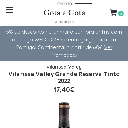
0
5% de desconto na primeira compra online com
o código WELCOME5 e entrega gratuita em
Portugal Continental a partir de 60€
Ver
Promoções
Vilarissa Valey
Vilarissa Valley Grande Reserva Tinto
2022
17,40€