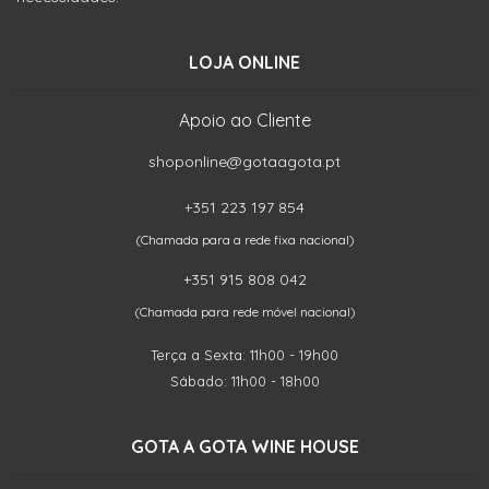
LOJA ONLINE
Apoio ao Cliente
shoponline@gotaagota.pt
+351 223 197 854
(Chamada para a rede fixa nacional)
+351 915 808 042
(Chamada para rede móvel nacional)
Terça a Sexta: 11h00 - 19h00
Sábado: 11h00 - 18h00
GOTA A GOTA WINE HOUSE