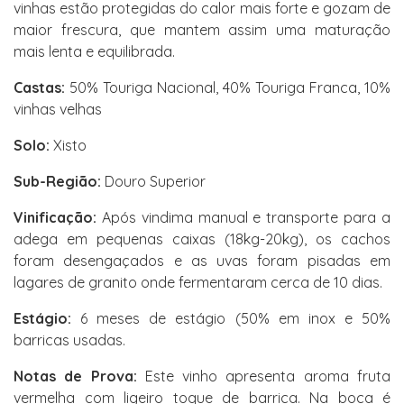
vinhas estão protegidas do calor mais forte e gozam de
maior frescura, que mantem assim uma maturação
mais lenta e equilibrada.
Castas:
50% Touriga Nacional, 40% Touriga Franca, 10%
vinhas velhas
Solo:
Xisto
Sub-Região:
Douro Superior
Vinificação:
Após vindima manual e transporte para a
adega em pequenas caixas (18kg-20kg), os cachos
foram desengaçados e as uvas foram pisadas em
lagares de granito onde fermentaram cerca de 10 dias.
Estágio:
6 meses de estágio (50% em inox e 50%
barricas usadas.
Notas de Prova:
Este vinho apresenta aroma fruta
vermelha com ligeiro toque de barrica. Na boca é