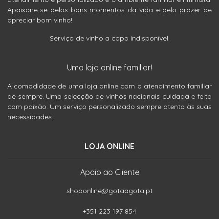
Apaixone-se pelos bons momentos da vida e pelo prazer de
apreciar bom vinho!
Serviço de vinho a copo indisponível.
Uma loja online familiar!
A comodidade de uma loja online com o atendimento familiar
de sempre. Uma selecção de vinhos nacionais cuidada e feita
com paixão. Um serviço personalizado sempre atento às suas
necessidades.
LOJA ONLINE
Apoio ao Cliente
shoponline@gotaagota.pt
+351 223 197 854