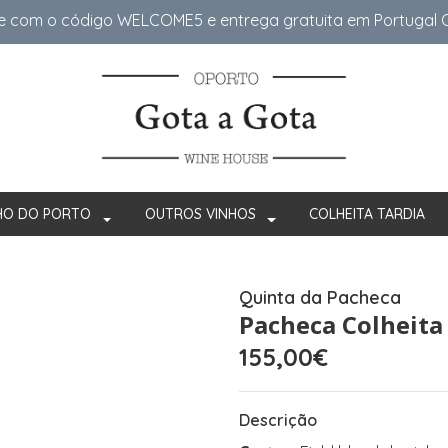
e com o código WELCOME5 e entrega gratuita em Portugal Co
HO DO PORTO
OUTROS VINHOS
COLHEITA TARDIA
Quinta da Pacheca
Pacheca Colheita
155,00€
Descrição