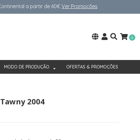
ntinental a partir de 60€
Ver Promoções
0
MODO DE PRODUÇÃO
OFERTAS & PROMOÇÕES
 Tawny 2004