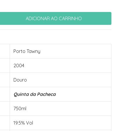
Porto Tawny
2004
Douro
Quinta da Pacheca
750ml
19.5% Vol