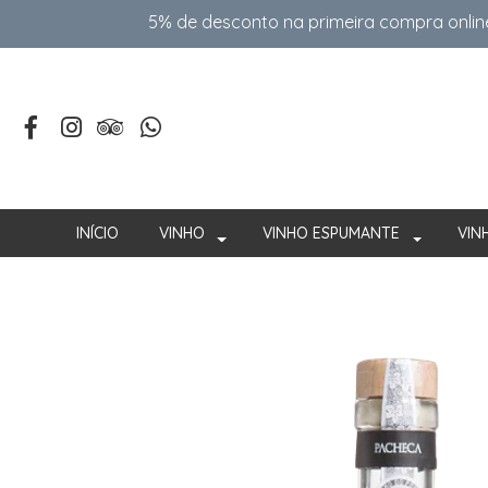
5% de desconto na primeira compra onlin
INÍCIO
VINHO
VINHO ESPUMANTE
VIN