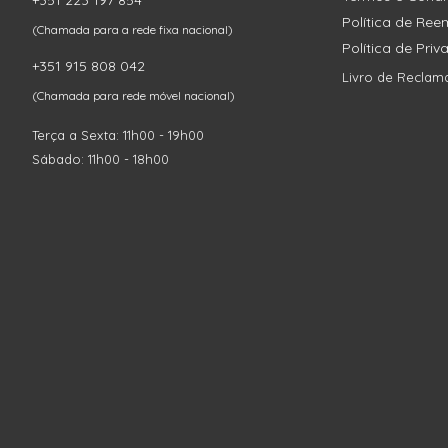
+351 223 197 854
Política de Re
(Chamada para a rede fixa nacional)
Política de Pri
+351 915 808 042
Livro de Reclam
(Chamada para rede móvel nacional)
Terça a Sexta: 11h00 - 19h00
Sábado: 11h00 - 18h00