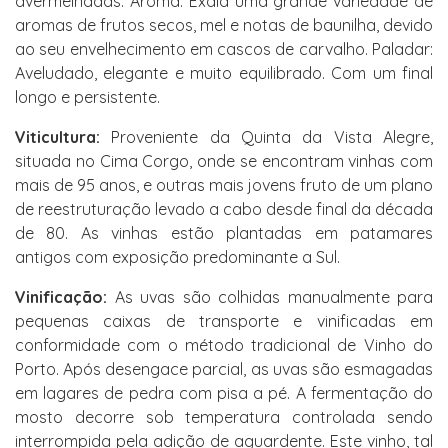
avermelhadas. Aroma: Exala uma grande variedade de
aromas de frutos secos, mel e notas de baunilha, devido
ao seu envelhecimento em cascos de carvalho. Paladar:
Aveludado, elegante e muito equilibrado. Com um final
longo e persistente.
Viticultura:
Proveniente da Quinta da Vista Alegre,
situada no Cima Corgo, onde se encontram vinhas com
mais de 95 anos, e outras mais jovens fruto de um plano
de reestruturação levado a cabo desde final da década
de 80. As vinhas estão plantadas em patamares
antigos com exposição predominante a Sul.
Vinificação:
As uvas são colhidas manualmente para
pequenas caixas de transporte e vinificadas em
conformidade com o método tradicional de Vinho do
Porto. Após desengace parcial, as uvas são esmagadas
em lagares de pedra com pisa a pé. A fermentação do
mosto decorre sob temperatura controlada sendo
interrompida pela adição de aguardente. Este vinho, tal