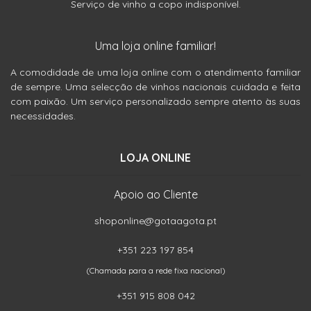
Serviço de vinho a copo indisponível.
Uma loja online familiar!
A comodidade de uma loja online com o atendimento familiar
de sempre. Uma selecção de vinhos nacionais cuidada e feita
com paixão. Um serviço personalizado sempre atento às suas
necessidades.
LOJA ONLINE
Apoio ao Cliente
shoponline@gotaagota.pt
+351 223 197 854
(Chamada para a rede fixa nacional)
+351 915 808 042