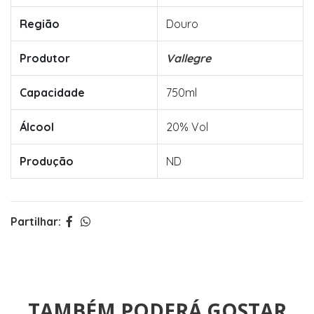
Região
Douro
Produtor
Vallegre
Capacidade
750ml
Álcool
20% Vol
Produção
ND
Partilhar:
TAMBÉM PODERÁ GOSTAR