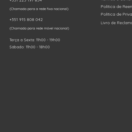
+351 223 197 854
Política de Re
(Chamada para a rede fixa nacional)
Política de Pri
+351 915 808 042
Livro de Reclam
(Chamada para rede móvel nacional)
Terça a Sexta: 11h00 - 19h00
Sábado: 11h00 - 18h00