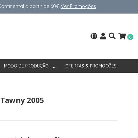
ntinental a partir de 60€
Ver Promoções
0
MODO DE PRODUÇÃO
OFERTAS & PROMOÇÕES
 Tawny 2005