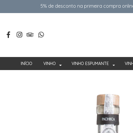
5% de desconto na primeira compra onlin
INÍCIO
VINHO
VINHO ESPUMANTE
VIN