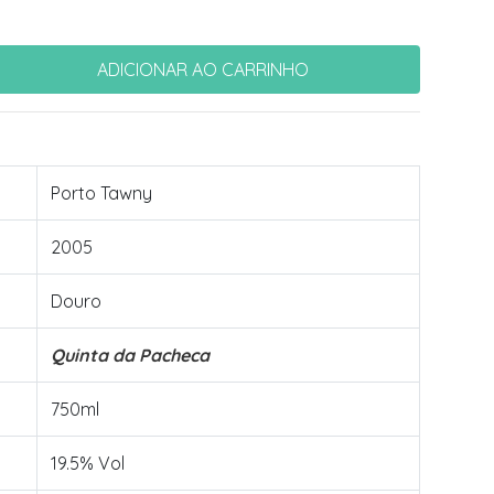
Porto Tawny
2005
Douro
Quinta da Pacheca
750ml
19.5% Vol