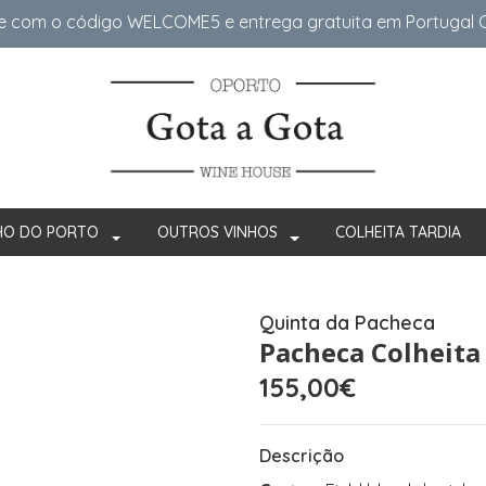
e com o código WELCOME5 e entrega gratuita em Portugal Co
HO DO PORTO
OUTROS VINHOS
COLHEITA TARDIA
Quinta da Pacheca
Pacheca Colheita
155,00€
Descrição