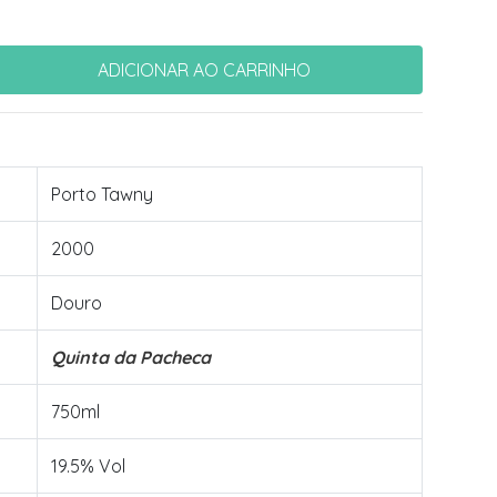
Porto Tawny
2000
Douro
Quinta da Pacheca
750ml
19.5% Vol