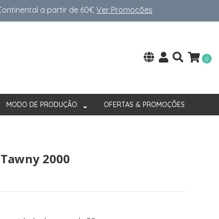
ntinental a partir de 60€
Ver Promoções
0
MODO DE PRODUÇÃO
OFERTAS & PROMOÇÕES
 Tawny 2000