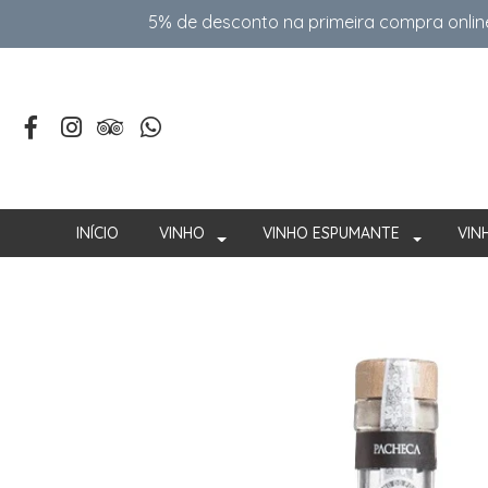
5% de desconto na primeira compra onlin
INÍCIO
VINHO
VINHO ESPUMANTE
VIN