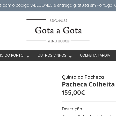
e com o código WELCOME5 e entrega gratuita em Portugal Co
HO DO PORTO
OUTROS VINHOS
COLHEITA TARDIA
Quinta da Pacheca
Pacheca Colheita
155,00€
Descrição