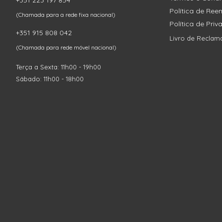
+351 223 197 854
Política de Re
(Chamada para a rede fixa nacional)
Política de Pri
+351 915 808 042
Livro de Reclam
(Chamada para rede móvel nacional)
Terça a Sexta: 11h00 - 19h00
Sábado: 11h00 - 18h00