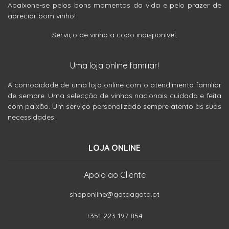
Apaixone-se pelos bons momentos da vida e pelo prazer de
apreciar bom vinho!
Serviço de vinho a copo indisponível.
Uma loja online familiar!
A comodidade de uma loja online com o atendimento familiar
de sempre. Uma selecção de vinhos nacionais cuidada e feita
com paixão. Um serviço personalizado sempre atento às suas
necessidades.
LOJA ONLINE
Apoio ao Cliente
shoponline@gotaagota.pt
+351 223 197 854