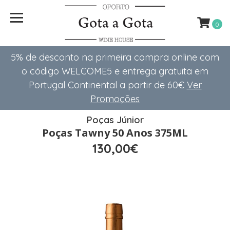
0
5% de desconto na primeira compra online com
o código WELCOME5 e entrega gratuita em
Portugal Continental a partir de 60€
Ver
Promoções
Poças Júnior
Poças Tawny 50 Anos 375ML
130,00€