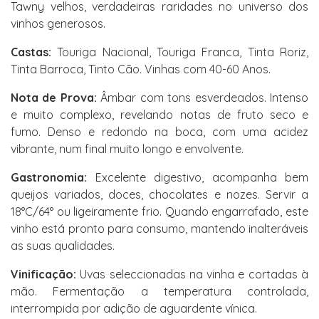
Tawny velhos, verdadeiras raridades no universo dos
vinhos generosos.
Castas:
Touriga Nacional, Touriga Franca, Tinta Roriz,
Tinta Barroca, Tinto Cão. Vinhas com 40-60 Anos.
Nota de Prova:
Âmbar com tons esverdeados. Intenso
e muito complexo, revelando notas de fruto seco e
fumo. Denso e redondo na boca, com uma acidez
vibrante, num final muito longo e envolvente.
Gastronomia:
Excelente digestivo, acompanha bem
queijos variados, doces, chocolates e nozes. Servir a
18°C/64° ou ligeiramente frio. Quando engarrafado, este
vinho está pronto para consumo, mantendo inalteráveis
as suas qualidades.
Vinificação:
Uvas seleccionadas na vinha e cortadas à
mão. Fermentação a temperatura controlada,
interrompida por adição de aguardente vínica.