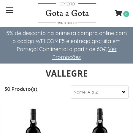
0
5% de desconto na primeira compra online com
o código WELCOME5 e entrega gratuita em
Portugal Continental a partir de 60€
Ver
Promoções
VALLEGRE
30 Produto(s)