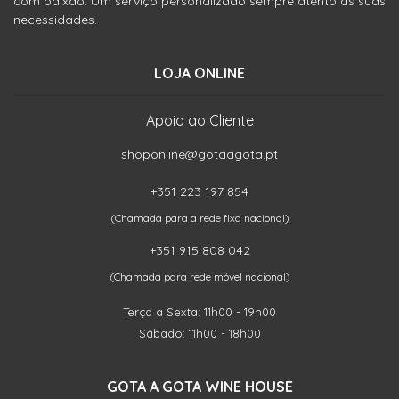
com paixão. Um serviço personalizado sempre atento às suas
necessidades.
LOJA ONLINE
Apoio ao Cliente
shoponline@gotaagota.pt
+351 223 197 854
(Chamada para a rede fixa nacional)
+351 915 808 042
(Chamada para rede móvel nacional)
Terça a Sexta: 11h00 - 19h00
Sábado: 11h00 - 18h00
GOTA A GOTA WINE HOUSE