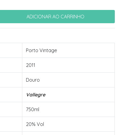
Porto Vintage
2011
Douro
Vallegre
750ml
20% Vol