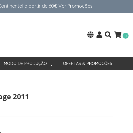
ntinental a partir de 60€
Ver Promoções
0
MODO DE PRODUÇÃO
OFERTAS & PROMOÇÕES
tage 2011