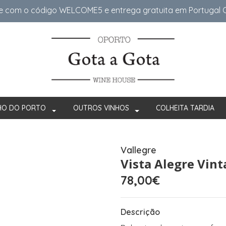
e com o código WELCOME5 e entrega gratuita em Portugal Co
HO DO PORTO
OUTROS VINHOS
COLHEITA TARDIA
Vallegre
Vista Alegre Vin
78,00€
Descrição