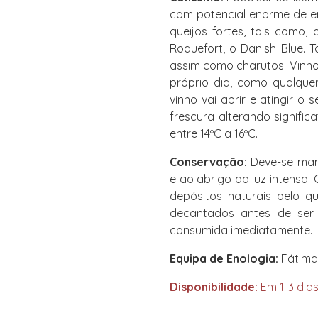
com potencial enorme de 
queijos fortes, tais como, 
Roquefort, o Danish Blue.
assim como charutos. Vinho
próprio dia, como qualque
vinho vai abrir e atingir 
frescura alterando signifi
entre 14ºC a 16ºC.
Conservação:
Deve-se mant
e ao abrigo da luz intensa
depósitos naturais pelo q
decantados antes de ser 
consumida imediatamente.
Equipa de Enologia:
Fátima 
Disponibilidade:
Em 1-3 dias