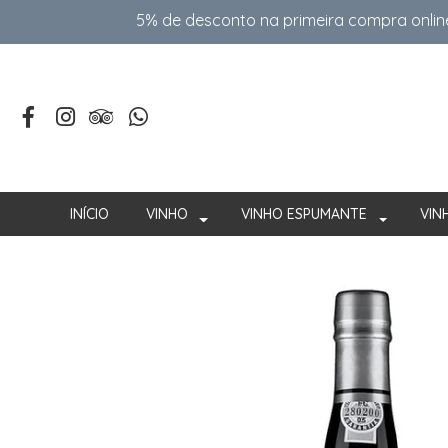
5% de desconto na primeira compra onlin
INÍCIO
VINHO
VINHO ESPUMANTE
VIN