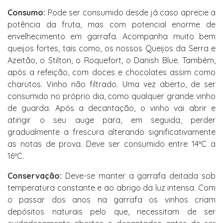
Consumo:
Pode ser consumido desde já caso aprecie a
potência da fruta, mas com potencial enorme de
envelhecimento em garrafa. Acompanha muito bem
queijos fortes, tais como, os nossos Queijos da Serra e
Azeitão, o Stilton, o Roquefort, o Danish Blue. Também,
após a refeição, com doces e chocolates assim como
charutos. Vinho não filtrado. Uma vez aberto, de ser
consumido no próprio dia, como qualquer grande vinho
de guarda. Após a decantação, o vinho vai abrir e
atingir o seu auge para, em seguida, perder
gradualmente a frescura alterando significativamente
as notas de prova. Deve ser consumido entre 14ºC a
16ºC.
Conservação:
Deve-se manter a garrafa deitada sob
temperatura constante e ao abrigo da luz intensa. Com
o passar dos anos na garrafa os vinhos criam
depósitos naturais pelo que, necessitam de ser