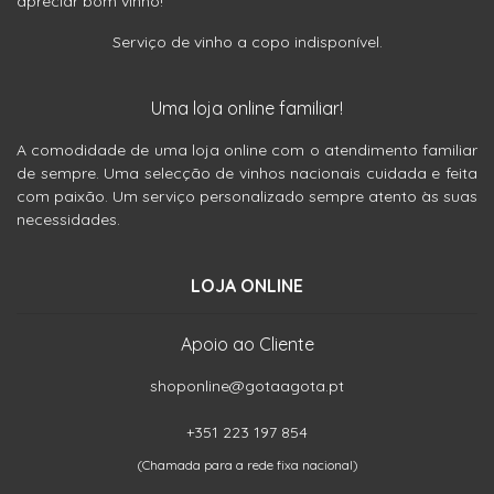
apreciar bom vinho!
Serviço de vinho a copo indisponível.
Uma loja online familiar!
A comodidade de uma loja online com o atendimento familiar
de sempre. Uma selecção de vinhos nacionais cuidada e feita
com paixão. Um serviço personalizado sempre atento às suas
necessidades.
LOJA ONLINE
Apoio ao Cliente
shoponline@gotaagota.pt
+351 223 197 854
(Chamada para a rede fixa nacional)