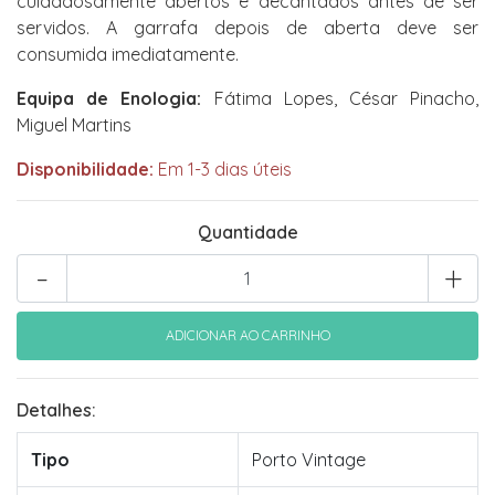
cuidadosamente abertos e decantados antes de ser
servidos. A garrafa depois de aberta deve ser
consumida imediatamente.
Equipa de Enologia:
Fátima Lopes, César Pinacho,
Miguel Martins
Disponibilidade:
Em 1-3 dias úteis
Quantidade
-
+
Detalhes:
Tipo
Porto Vintage