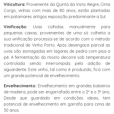
Viticultura:
Proveniente da Quinta da Vista Alegre, Cima
Corgo, vinhas com mais de 80 anos, estão plantadas
em patamares antigos exposição predominante a Sul.
Vinificação:
Uvas colhidas manualmente para
pequenas caixas; provenientes de uma só colheita a
sua vinificação processa-se de acordo com o método
tradicional de Vinho Porto. Após desengace parcial as
uvas são esmagadas em lagares de pedra com pisa a
pé. A fermentação do mosto decorre sob temperatura
controlada sendo interrompida pela adição de
aguardente. Este vinho, tal como é produzido, fica com
um grande potencial de envelhecimento.
Envelhecimento:
Envelhecimento em grandes balseiros
de madeira, pode ser engarrafado entre o 2º e o 3º ano.
Desde que guardado em condições ideais, tem
potencial de envelhecimento em garrafa para cima de
30 anos.