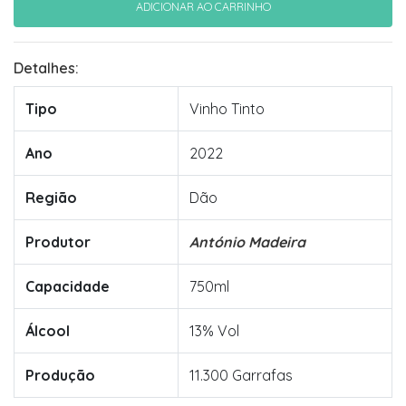
Detalhes:
Tipo
Vinho Tinto
Ano
2022
Região
Dão
Produtor
António Madeira
Capacidade
750ml
Álcool
13% Vol
Produção
11.300 Garrafas