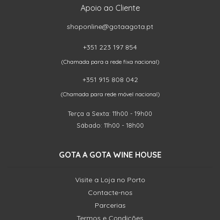
Apoio ao Cliente
shoponline@gotaagota.pt
+351 223 197 854
(Chamada para a rede fixa nacional)
+351 915 808 042
(Chamada para rede móvel nacional)
Terça a Sexta: 11h00 - 19h00
Sábado: 11h00 - 18h00
GOTA A GOTA WINE HOUSE
Visite a Loja no Porto
Contacte-nos
Parcerias
Termos e Condições