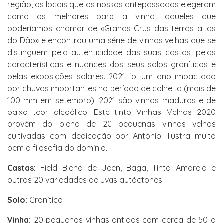
região, os locais que os nossos antepassados ​​​​elegeram
como os melhores para a vinha, aqueles que
poderíamos chamar de «Grands Crus das terras altas
do Dão» e encontrou uma série de vinhas velhas que se
distinguem pela autenticidade das suas castas, pelas
características e nuances dos seus solos graníticos e
pelas exposições solares. 2021 foi um ano impactado
por chuvas importantes no período de colheita (mais de
100 mm em setembro). 2021 são vinhos maduros e de
baixo teor alcoólico. Este tinto Vinhas Velhas 2020
provém do blend de 20 pequenas vinhas velhas
cultivadas com dedicação por António. Ilustra muito
bem a filosofia do domínio.
Castas:
Field Blend de Jaen, Baga, Tinta Amarela e
outras 20 variedades de uvas autóctones.
Solo:
Granítico
Vinha:
20 pequenas vinhas antigas com cerca de 50 a