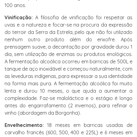
100 anos.
Vinificação:
A filosofia de vinificação foi respeitar as
uvas e a natureza e focar-se na procura da expressão
do terroir da Serra da Estrela, pelo que não foi utilizado
nenhum outro produto além do enxofre. Após
prensagem suave, a decantação por gravidade durou 1
dia, sem utilização de enzimas ou produtos enológicos.
A fermentação alcoólica ocorreu em barricas de 500L e
tanque de aço inoxidável e começou naturalmente, com
as leveduras indígenas, para expressar a sua identidade
na forma mais pura. A fermentação alcoólica foi muito
lenta e durou 10 meses, o que ajuda a aumentar a
complexidade. Faz-se maloláctica e o estágio é longo
antes do engarrafamento (2 invernos), para refinar o
vinho (abordagem da Borgonha).
Envelhecimento:
18 meses em barricas usadas de
carvalho francês (600, 500, 400 e 225L) e 6 meses em