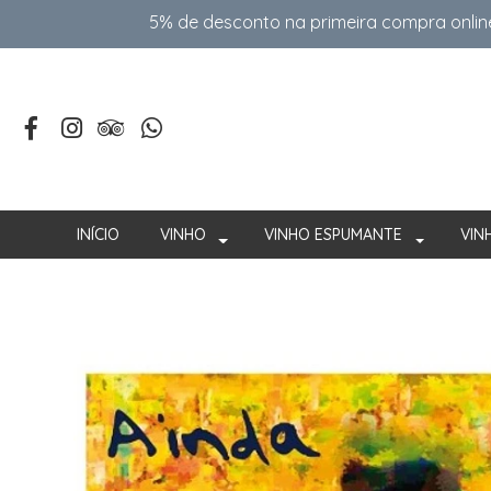
5% de desconto na primeira compra onlin
INÍCIO
VINHO
VINHO ESPUMANTE
VIN