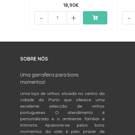
18,90€
-
+
-
SOBRE NÓS
Uma garrafeira para bons
momentos!
Uma loja de vinhos situada no centro da
cidade do Porto que oferece uma
excelente selecção de vinhos
portugueses. O atendimento é
personalizado e o ambiente familiar e
intimista. Apaixone-se pelos bons
momentos da vida e pelo prazer de