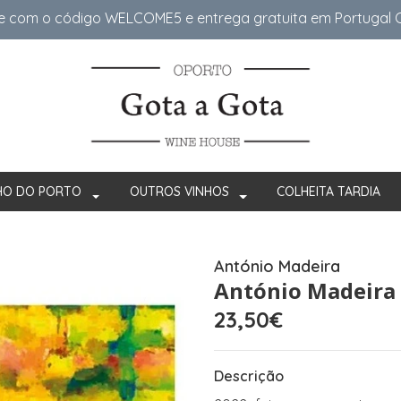
e com o código WELCOME5 e entrega gratuita em Portugal Co
HO DO PORTO
OUTROS VINHOS
COLHEITA TARDIA
António Madeira
António Madeira 
23,50€
Descrição