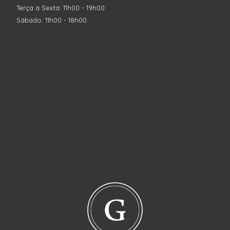
Terça a Sexta: 11h00 - 19h00
Sábado: 11h00 - 18h00