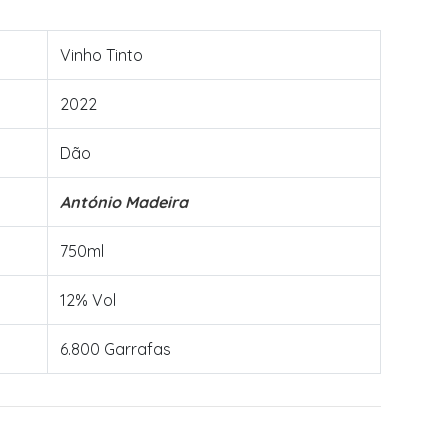
Vinho Tinto
2022
Dão
António Madeira
750ml
12% Vol
6.800 Garrafas