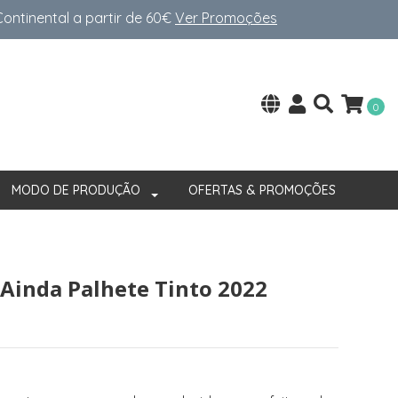
ntinental a partir de 60€
Ver Promoções
0
MODO DE PRODUÇÃO
OFERTAS & PROMOÇÕES
Ainda Palhete Tinto 2022