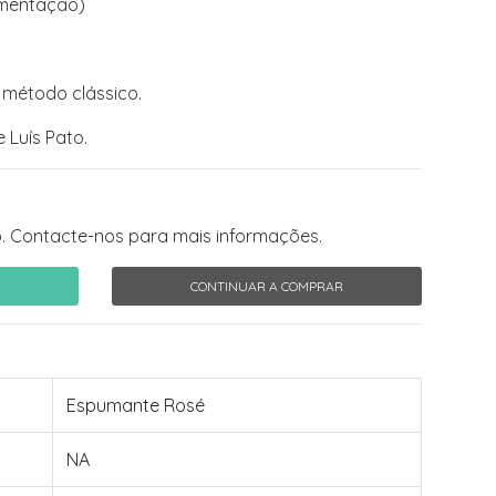
rmentação)
 método clássico.
 Luís Pato.
. Contacte-nos para mais informações.
CONTINUAR A COMPRAR
Espumante Rosé
NA