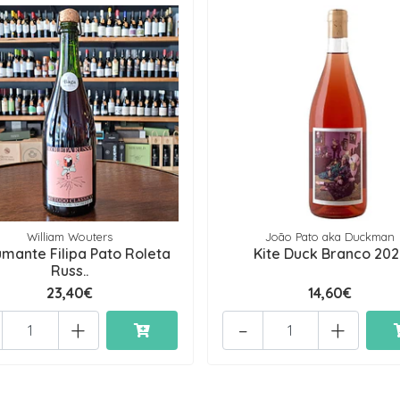
William Wouters
João Pato aka Duckman
mante Filipa Pato Roleta
Kite Duck Branco 202
Russ..
23,40€
14,60€
+
-
+