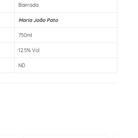
Bairrada
Maria João Pato
750ml
12.5% Vol
ND