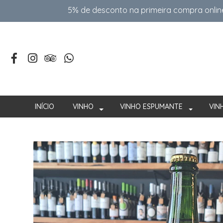
5% de desconto na primeira compra onlin
INÍCIO
VINHO
VINHO ESPUMANTE
VIN