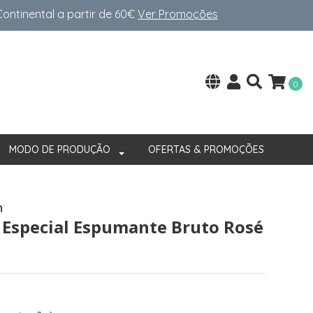
ntinental a partir de 60€
Ver Promoções
0
MODO DE PRODUÇÃO
OFERTAS & PROMOÇÕES
n
 Especial Espumante Bruto Rosé