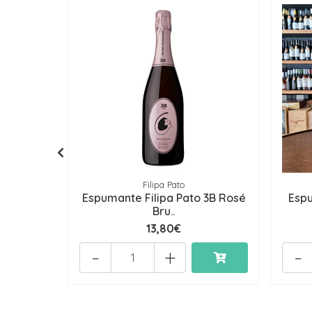
Filipa Pato
Espumante Filipa Pato 3B Rosé
Espu
Bru..
13,80€
-
+
-