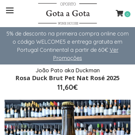
0
5% de desconto na primeira compra online com
o código WELCOME5 e entrega gratuita em
Portugal Continental a partir de 60€
Ver
Promoções
João Pato aka Duckman
Rosa Duck Brut Pet Nat Rosé 2025
11,60€