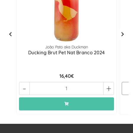
João Pato aka Duckman
Ducking Brut Pet Nat Branco 2024
16,40€
-
+