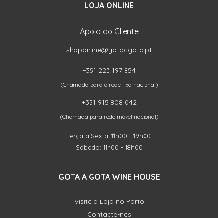
LOJA ONLINE
Apoio ao Cliente
shoponline@gotaagota.pt
+351 223 197 854
(Chamada para a rede fixa nacional)
+351 915 808 042
(Chamada para rede móvel nacional)
Terça a Sexta: 11h00 - 19h00
Sábado: 11h00 - 18h00
GOTA A GOTA WINE HOUSE
Visite a Loja no Porto
Contacte-nos