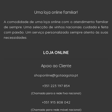
Uma loja online familiar!
A comodidade de uma loja online com o atendimento familiar
de sempre. Uma selecção de vinhos nacionais cuidada e feita
com paixão. Um serviço personalizado sempre atento às suas
necessidades.
LOJA ONLINE
Apoio ao Cliente
shoponline@gotaagota.pt
+351 223 197 854
(Chamada para a rede fixa nacional)
+351 915 808 042
(Chamada para rede móvel nacional)