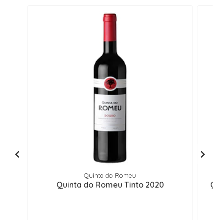
Quinta do Romeu
Quinta do Romeu Tinto 2020
Qu