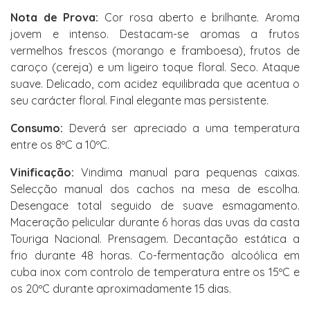
Nota de Prova:
Cor rosa aberto e brilhante. Aroma
jovem e intenso. Destacam-se aromas a frutos
vermelhos frescos (morango e framboesa), frutos de
caroço (cereja) e um ligeiro toque floral. Seco. Ataque
suave. Delicado, com acidez equilibrada que acentua o
seu carácter floral. Final elegante mas persistente.
Consumo:
Deverá ser apreciado a uma temperatura
entre os 8ºC a 10ºC.
Vinificação:
Vindima manual para pequenas caixas.
Selecção manual dos cachos na mesa de escolha.
Desengace total seguido de suave esmagamento.
Maceração pelicular durante 6 horas das uvas da casta
Touriga Nacional. Prensagem. Decantação estática a
frio durante 48 horas. Co-fermentação alcoólica em
cuba inox com controlo de temperatura entre os 15ºC e
os 20ºC durante aproximadamente 15 dias.