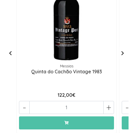
Messias
Quinta do Cachão Vintage 1983
122,00€
-
+
-