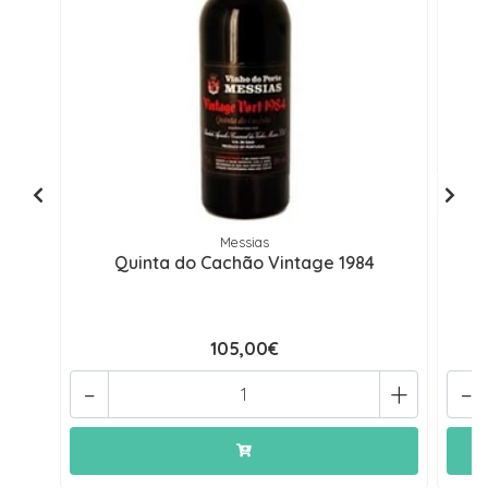
Messias
Quinta do Cachão Vintage 1984
105,00€
-
+
-