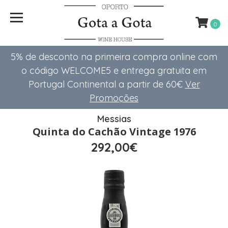
0
5% de desconto na primeira compra online com
o código WELCOME5 e entrega gratuita em
Portugal Continental a partir de 60€
Ver
Promoções
Messias
Quinta do Cachão Vintage 1976
292,00€