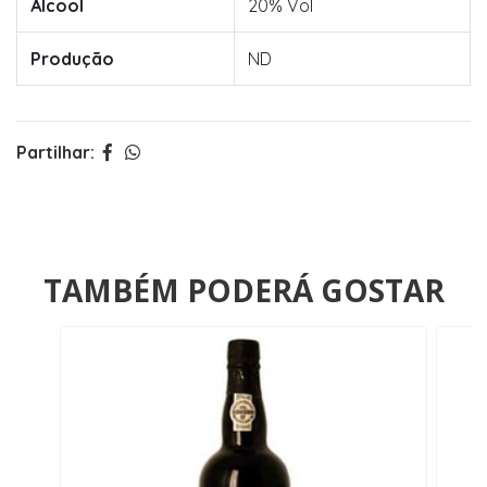
Álcool
20% Vol
Produção
ND
Partilhar:
TAMBÉM PODERÁ GOSTAR