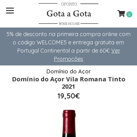
0
5% de desconto na primeira compra online com
o código WELCOME5 e entrega gratuita em
Portugal Continental a partir de 60€
Ver
Promoções
Domínio do Açor
Domínio do Açor Vila Romana Tinto
2021
19,50€