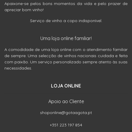
Apaixone-se pelos bons momentos da vida e pelo prazer de
apreciar bom vinho!
Serviço de vinho a copo indisponível.
Uma loja online familiar!
A comodidade de uma loja online com o atendimento familiar
de sempre. Uma selecção de vinhos nacionais cuidada e feita
com paixão. Um serviço personalizado sempre atento às suas
necessidades.
LOJA ONLINE
Apoio ao Cliente
shoponline@gotaagota.pt
+351 223 197 854