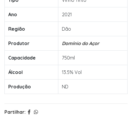
Tipo
Vinho Tinto
Ano
2021
Região
Dão
Produtor
Domínio do Açor
Capacidade
750ml
Álcool
13.5% Vol
Produção
ND
Partilhar: