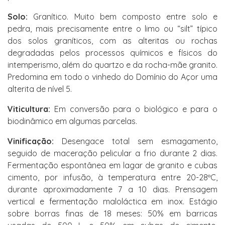
Solo:
Granítico. Muito bem composto entre solo e
pedra, mais precisamente entre o limo ou “silt” típico
dos solos graníticos, com as alteritas ou rochas
degradadas pelos processos químicos e físicos do
intemperismo, além do quartzo e da rocha-mãe granito.
Predomina em todo o vinhedo do Domínio do Açor uma
alterita de nível 5.
Viticultura:
Em conversão para o biológico e para o
biodinâmico em algumas parcelas.
Vinificação:
Desengace total sem esmagamento,
seguido de maceração pelicular a frio durante 2 dias.
Fermentação espontânea em lagar de granito e cubas
cimento, por infusão, à temperatura entre 20-28ºC,
durante aproximadamente 7 a 10 dias. Prensagem
vertical e fermentação maloláctica em inox. Estágio
sobre borras finas de 18 meses: 50% em barricas