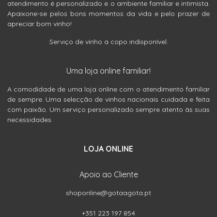
atendimento é personalizado e o ambiente familiar e intimista.
Apaixone-se pelos bons momentos da vida e pelo prazer de
apreciar bom vinho!
Serviço de vinho a copo indisponível.
Uma loja online familiar!
A comodidade de uma loja online com o atendimento familiar
de sempre. Uma selecção de vinhos nacionais cuidada e feita
com paixão. Um serviço personalizado sempre atento às suas
necessidades.
LOJA ONLINE
Apoio ao Cliente
shoponline@gotaagota.pt
+351 223 197 854