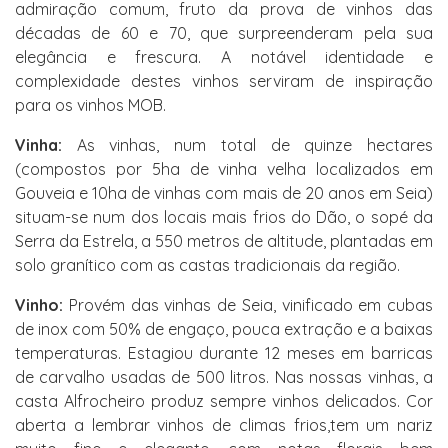
admiração comum, fruto da prova de vinhos das
décadas de 60 e 70, que surpreenderam pela sua
elegância e frescura. A notável identidade e
complexidade destes vinhos serviram de inspiração
para os vinhos MOB.
Vinha:
As vinhas, num total de quinze hectares
(compostos por 5ha de vinha velha localizados em
Gouveia e 10ha de vinhas com mais de 20 anos em Seia)
situam-se num dos locais mais frios do Dão, o sopé da
Serra da Estrela, a 550 metros de altitude, plantadas em
solo granítico com as castas tradicionais da região.
Vinho:
Provém das vinhas de Seia, vinificado em cubas
de inox com 50% de engaço, pouca extração e a baixas
temperaturas. Estagiou durante 12 meses em barricas
de carvalho usadas de 500 litros. Nas nossas vinhas, a
casta Alfrocheiro produz sempre vinhos delicados. Cor
aberta a lembrar vinhos de climas frios,tem um nariz