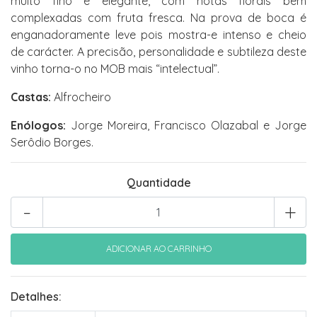
muito fino e elegante, com notas florais bem
complexadas com fruta fresca. Na prova de boca é
enganadoramente leve pois mostra-e intenso e cheio
de carácter. A precisão, personalidade e subtileza deste
vinho torna-o no MOB mais “intelectual”.
Castas:
Alfrocheiro
Enólogos:
Jorge Moreira, Francisco Olazabal e Jorge
Serôdio Borges​.
Quantidade
-
+
Detalhes: