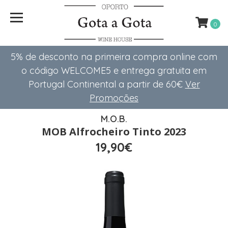
0
5% de desconto na primeira compra online com
o código WELCOME5 e entrega gratuita em
Portugal Continental a partir de 60€
Ver
Promoções
M.O.B.
MOB Alfrocheiro Tinto 2023
19,90€