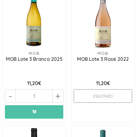
M.O.B.
M.O.B.
MOB Lote 3 Branco 2025
MOB Lote 3 Rosé 2022
11,20€
11,20€
-
+
ESGOTADO