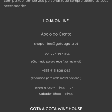
com paixão. Um serviço personalizado sempre atento às suas
necessidades.
LOJA ONLINE
Apoio ao Cliente
shoponline@gotaagota.pt
+351 223 197 854
(Chamada para a rede fixa nacional)
+351 915 808 042
(Chamada para rede móvel nacional)
Terça a Sexta: 11h00 - 19h00
Sábado: 11h00 - 18h00
GOTA A GOTA WINE HOUSE