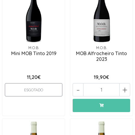
M.O.B.
M.O.B.
Mini MOB Tinto 2019
MOB Alfrocheiro Tinto
2023
11,20€
19,90€
-
+
ESGOTADO