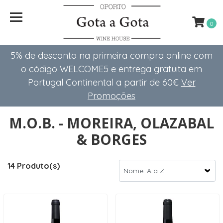
0
5% de desconto na primeira compra online com
o código WELCOME5 e entrega gratuita em
Portugal Continental a partir de 60€
Ver
Promoções
M.O.B. - MOREIRA, OLAZABAL
& BORGES
14 Produto(s)