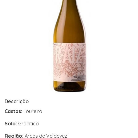
Descrição
Castas:
Loureiro
Solo:
Granítico
Região:
Arcos de Valdevez