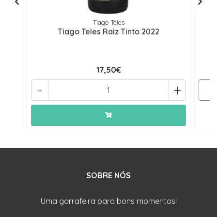
Tiago Teles
Tiago Teles Raiz Tinto 2022
17,50€
-
+
SOBRE NÓS
Uma garrafeira para bons momentos!