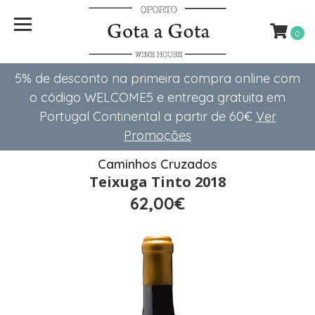
0
5% de desconto na primeira compra online com
o código WELCOME5 e entrega gratuita em
Portugal Continental a partir de 60€
Ver
Promoções
Caminhos Cruzados
Teixuga Tinto 2018
62,00€