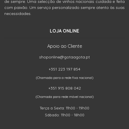
de sempre. Uma selecção de vinhos nacionais cuidada e feita
com paixão. Um serviço personalizado sempre atento às suas
necessidades.
LOJA ONLINE
Apoio ao Cliente
shoponline@gotaagota.pt
+351 223 197 854
(Chamada para a rede fixa nacional)
+351 915 808 042
(Chamada para rede móvel nacional)
Terça a Sexta: 11h00 - 19h00
Sábado: 11h00 - 18h00