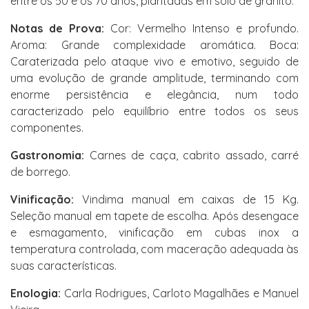
entre os 50 e os 70 anos, plantadas em solo de granito.
Notas de Prova:
Cor: Vermelho Intenso e profundo.
Aroma: Grande complexidade aromática. Boca:
Caraterizada pelo ataque vivo e emotivo, seguido de
uma evolução de grande amplitude, terminando com
enorme persistência e elegância, num todo
caracterizado pelo equilíbrio entre todos os seus
componentes.
Gastronomia:
Carnes de caça, cabrito assado, carré
de borrego.
Vinificação:
Vindima manual em caixas de 15 Kg.
Seleção manual em tapete de escolha. Após desengace
e esmagamento, vinificação em cubas inox a
temperatura controlada, com maceração adequada às
suas características.
Enologia:
Carla Rodrigues, Carloto Magalhães e Manuel