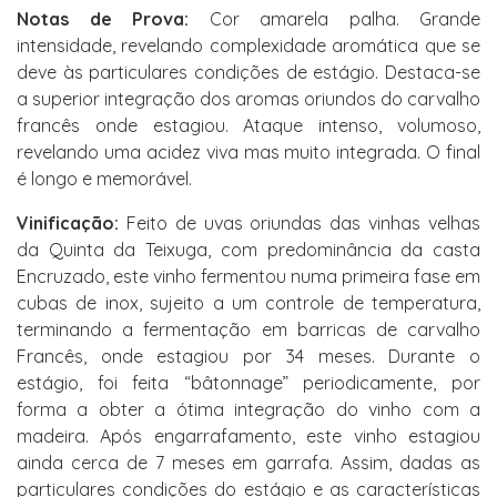
Notas de Prova:
Cor amarela palha. Grande
intensidade, revelando complexidade aromática que se
deve às particulares condições de estágio. Destaca-se
a superior integração dos aromas oriundos do carvalho
francês onde estagiou. Ataque intenso, volumoso,
revelando uma acidez viva mas muito integrada. O final
é longo e memorável.
Vinificação:
Feito de uvas oriundas das vinhas velhas
da Quinta da Teixuga, com predominância da casta
Encruzado, este vinho fermentou numa primeira fase em
cubas de inox, sujeito a um controle de temperatura,
terminando a fermentação em barricas de carvalho
Francês, onde estagiou por 34 meses. Durante o
estágio, foi feita “bâtonnage” periodicamente, por
forma a obter a ótima integração do vinho com a
madeira. Após engarrafamento, este vinho estagiou
ainda cerca de 7 meses em garrafa. Assim, dadas as
particulares condições do estágio e as características