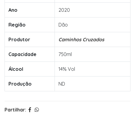
Ano
2020
Região
Dão
Produtor
Caminhos Cruzados
Capacidade
750ml
Álcool
14% Vol
Produção
ND
Partilhar: