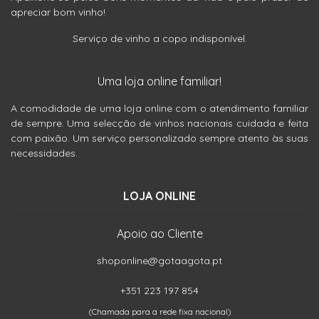
apreciar bom vinho!
Serviço de vinho a copo indisponível.
Uma loja online familiar!
A comodidade de uma loja online com o atendimento familiar
de sempre. Uma selecção de vinhos nacionais cuidada e feita
com paixão. Um serviço personalizado sempre atento às suas
necessidades.
LOJA ONLINE
Apoio ao Cliente
shoponline@gotaagota.pt
+351 223 197 854
(Chamada para a rede fixa nacional)