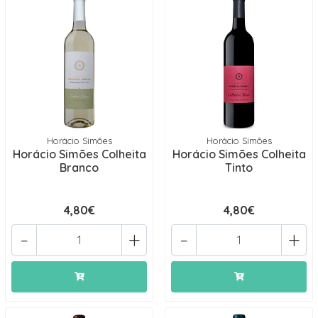
Horácio Simões
Horácio Simões
Horácio Simões Colheita
Horácio Simões Colheita
Branco
Tinto
4,80€
4,80€
-
+
-
+