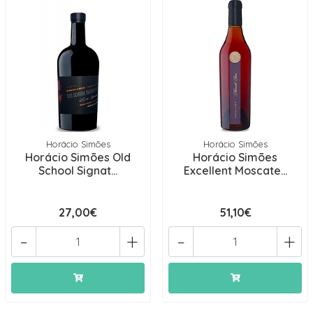
Horácio Simões
Horácio Simões
Horácio Simões Old
Horácio Simões
School Signat...
Excellent Moscate...
27,00€
51,10€
-
+
-
+