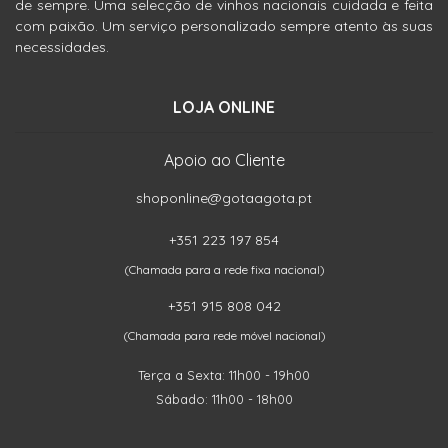
de sempre. Uma selecção de vinhos nacionais cuidada e feita
com paixão. Um serviço personalizado sempre atento às suas
necessidades.
LOJA ONLINE
Apoio ao Cliente
shoponline@gotaagota.pt
+351 223 197 854
(Chamada para a rede fixa nacional)
+351 915 808 042
(Chamada para rede móvel nacional)
Terça a Sexta: 11h00 - 19h00
Sábado: 11h00 - 18h00