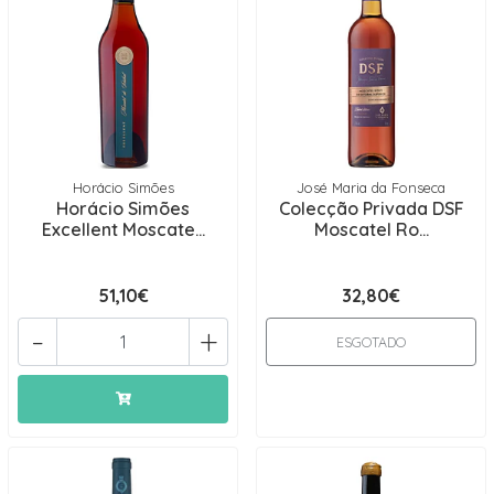
Horácio Simões
José Maria da Fonseca
Horácio Simões
Colecção Privada DSF
Excellent Moscate...
Moscatel Ro...
51,10€
32,80€
-
+
ESGOTADO