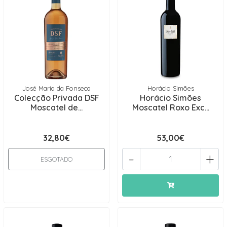
José Maria da Fonseca
Horácio Simões
Colecção Privada DSF
Horácio Simões
Moscatel de...
Moscatel Roxo Exc...
32,80€
53,00€
-
+
ESGOTADO