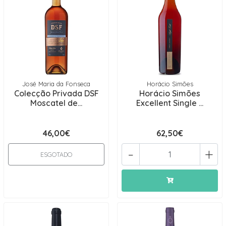
José Maria da Fonseca
Horácio Simões
Colecção Privada DSF
Horácio Simões
Moscatel de...
Excellent Single ...
46,00€
62,50€
-
+
ESGOTADO