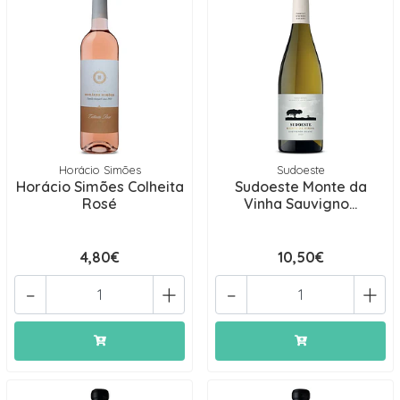
Horácio Simões
Sudoeste
Horácio Simões Colheita
Sudoeste Monte da
Rosé
Vinha Sauvigno...
4,80€
10,50€
-
+
-
+