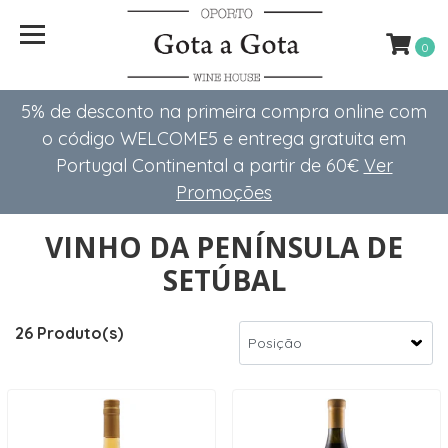
0
5% de desconto na primeira compra online com
o código WELCOME5 e entrega gratuita em
Portugal Continental a partir de 60€
Ver
Promoções
VINHO DA PENÍNSULA DE
SETÚBAL
26 Produto(s)