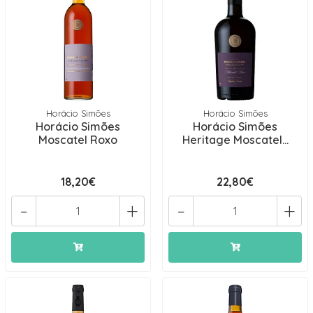
Horácio Simões
Horácio Simões
Horácio Simões
Horácio Simões
Moscatel Roxo
Heritage Moscatel...
18,20€
22,80€
-
+
-
+