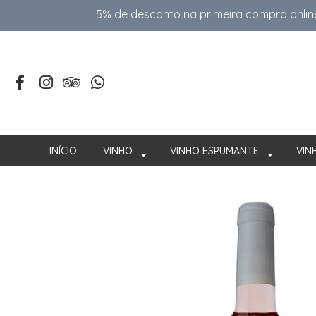
5% de desconto na primeira compra onlin
INÍCIO
VINHO
VINHO ESPUMANTE
VIN