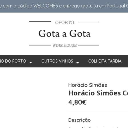
e com o código WELCOME5 e entrega gratuita em Portugal Co
HO DO PORTO
OUTROS VINHOS
COLHEITA TARDIA
Horácio Simões
Horácio Simões C
4,80€
Descrição