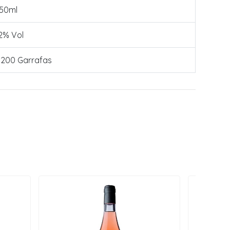
50ml
2% Vol
.200 Garrafas