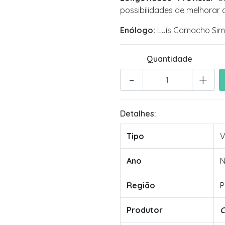
possibilidades de melhorar 
Enólogo:
Luís Camacho Si
Quantidade
-
+
Detalhes:
Tipo
V
Ano
Região
P
Produtor
C