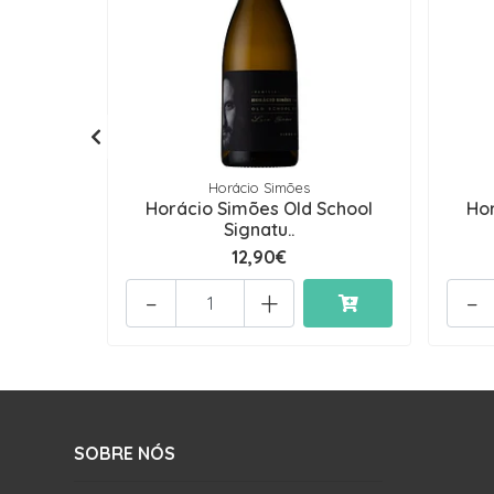
Horácio Simões
Horácio Simões Old School
Ho
Signatu..
12,90€
-
+
-
SOBRE NÓS