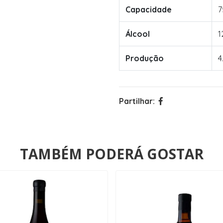
Capacidade
7
Álcool
1
Produção
4
Partilhar:
TAMBÉM PODERÁ GOSTAR