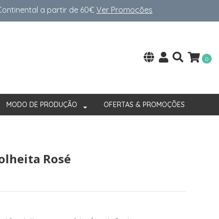
ntinental a partir de 60€
Ver Promoções
0
MODO DE PRODUÇÃO
OFERTAS & PROMOÇÕES
olheita Rosé