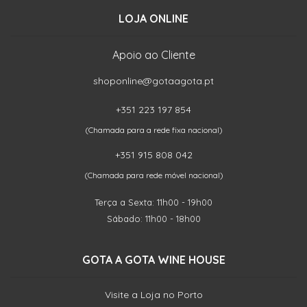
LOJA ONLINE
Apoio ao Cliente
shoponline@gotaagota.pt
+351 223 197 854
(Chamada para a rede fixa nacional)
+351 915 808 042
(Chamada para rede móvel nacional)
Terça a Sexta: 11h00 - 19h00
Sábado: 11h00 - 18h00
GOTA A GOTA WINE HOUSE
Visite a Loja no Porto