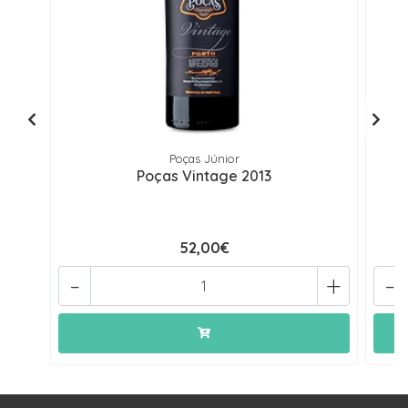
Poças Júnior
Poças Vintage 2013
52,00€
-
+
-