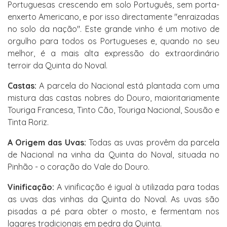
Portuguesas crescendo em solo Português, sem porta-
enxerto Americano, e por isso directamente "enraizadas
no solo da nação". Este grande vinho é um motivo de
orgulho para todos os Portugueses e, quando no seu
melhor, é a mais alta expressão do extraordinário
terroir da Quinta do Noval.
Castas:
A parcela do Nacional está plantada com uma
mistura das castas nobres do Douro, maioritariamente
Touriga Francesa, Tinto Cão, Touriga Nacional, Sousão e
Tinta Roriz.
A Origem das Uvas:
Todas as uvas provêm da parcela
de Nacional na vinha da Quinta do Noval, situada no
Pinhão - o coração do Vale do Douro.
Vinificação:
A vinificação é igual à utilizada para todas
as uvas das vinhas da Quinta do Noval. As uvas são
pisadas a pé para obter o mosto, e fermentam nos
lagares tradicionais em pedra da Quinta.