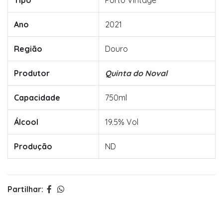
Tipo
Porto Vintage
Ano
2021
Região
Douro
Produtor
Quinta do Noval
Capacidade
750ml
Álcool
19.5% Vol
Produção
ND
Partilhar: