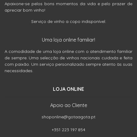
Apaixone-se pelos bons momentos da vida e pelo prazer de
apreciar bom vinho!
Serviço de vinho a copo indisponível.
Uma loja online familiar!
A comodidade de uma loja online com o atendimento familiar
de sempre. Uma selecção de vinhos nacionais cuidada e feita
com paixão. Um serviço personalizado sempre atento às suas
necessidades.
LOJA ONLINE
Apoio ao Cliente
shoponline@gotaagota.pt
+351 223 197 854