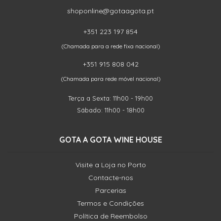
shoponline@gotaagota.pt
+351 223 197 854
(Chamada para a rede fixa nacional)
+351 915 808 042
(Chamada para rede móvel nacional)
Terça a Sexta: 11h00 - 19h00
Sábado: 11h00 - 18h00
GOTA A GOTA WINE HOUSE
Visite a Loja no Porto
Contacte-nos
Parcerias
Termos e Condições
Política de Reembolso