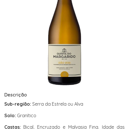
Descrição
Sub-região:
Serra da Estrela ou Alva
Solo:
Granítico
Castas:
Bical, Encruzado e Malvasia Fina. Idade das