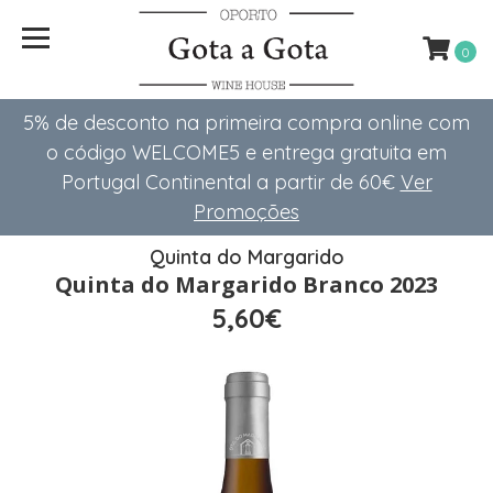
0
5% de desconto na primeira compra online com
o código WELCOME5 e entrega gratuita em
Portugal Continental a partir de 60€
Ver
Promoções
Quinta do Margarido
Quinta do Margarido Branco 2023
5,60€