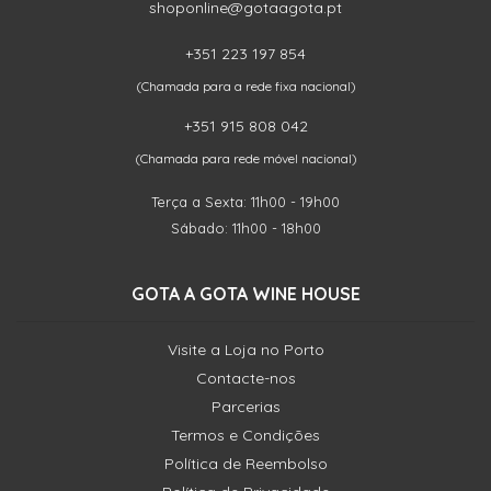
shoponline@gotaagota.pt
+351 223 197 854
(Chamada para a rede fixa nacional)
+351 915 808 042
(Chamada para rede móvel nacional)
Terça a Sexta: 11h00 - 19h00
Sábado: 11h00 - 18h00
GOTA A GOTA WINE HOUSE
Visite a Loja no Porto
Contacte-nos
Parcerias
Termos e Condições
Política de Reembolso