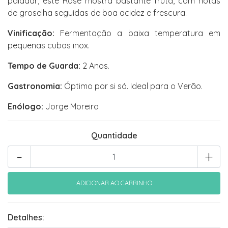
paladar, este Rosé mostra bastante fruta, com notas
de groselha seguidas de boa acidez e frescura.
Vinificação:
Fermentação a baixa temperatura em
pequenas cubas inox.
Tempo de Guarda:
2 Anos.
Gastronomia:
Óptimo por si só. Ideal para o Verão.
Enólogo:
Jorge Moreira
Quantidade
-
+
Detalhes: