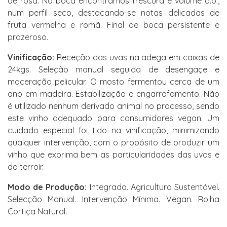
de rosa. Na boca encontramos frescura e volume q.b.,
num perfil seco, destacando-se notas delicadas de
fruta vermelha e romã. Final de boca persistente e
prazeroso.
Vinificação:
Receção das uvas na adega em caixas de
24kgs. Seleção manual seguida de desengaçe e
maceração pelicular. O mosto fermentou cerca de um
ano em madeira. Estabilização e engarrafamento. Não
é utilizado nenhum derivado animal no processo, sendo
este vinho adequado para consumidores vegan. Um
cuidado especial foi tido na vinificação, minimizando
qualquer intervenção, com o propósito de produzir um
vinho que exprima bem as particularidades das uvas e
do terroir.
Modo de Produção:
Integrada. Agricultura Sustentável.
Selecção Manual. Intervenção Mínima. Vegan. Rolha
Cortiça Natural.