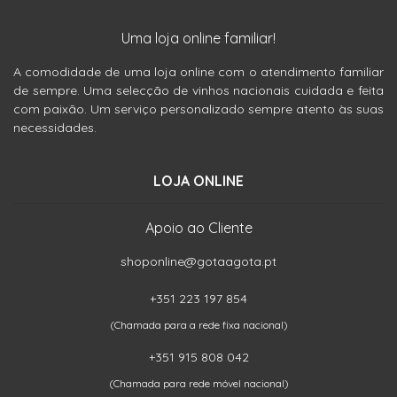
Uma loja online familiar!
A comodidade de uma loja online com o atendimento familiar
de sempre. Uma selecção de vinhos nacionais cuidada e feita
com paixão. Um serviço personalizado sempre atento às suas
necessidades.
LOJA ONLINE
Apoio ao Cliente
shoponline@gotaagota.pt
+351 223 197 854
(Chamada para a rede fixa nacional)
+351 915 808 042
(Chamada para rede móvel nacional)