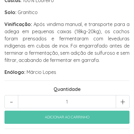
Castas:
100% Loureiro
Solo:
Granítico
Vinificação:
Após vindima manual, e transporte para a
adega em pequenas caixas (18kg-20kg), os cachos
foram prensados e fermentaram com leveduras
indígenas em cubas de inox. Foi engarrafado antes de
terminar a fermentação, sem adição de sulfuroso e sem
filtrar, acabando de fermentar em garrafa.
Enólogo:
Márcio Lopes
Quantidade
-
+