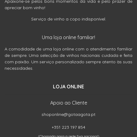
Apaixone-se pelos bons momentos da vida e pelo prazer de
apreciar bom vinho!
Serviço de vinho a copo indisponível.
Uma loja online familiar!
A comodidade de uma loja online com o atendimento familiar
de sempre. Uma selecção de vinhos nacionais cuidada e feita
com paixão. Um serviço personalizado sempre atento às suas
necessidades.
LOJA ONLINE
Apoio ao Cliente
shoponline@gotaagota.pt
+351 223 197 854
(Chamada para a rede fixa nacional)