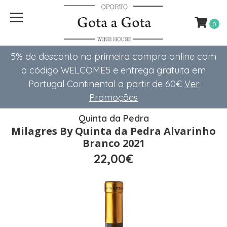
0
5% de desconto na primeira compra online com
o código WELCOME5 e entrega gratuita em
Portugal Continental a partir de 60€
Ver
Promoções
Quinta da Pedra
Milagres By Quinta da Pedra Alvarinho
Branco 2021
22,00€