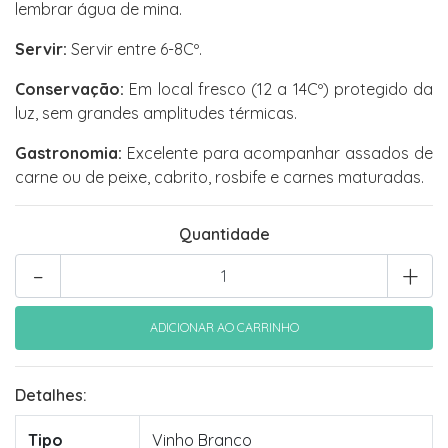
lembrar água de mina.
Servir:
Servir entre 6-8Cº.
Conservação:
Em local fresco (12 a 14Cº) protegido da
luz, sem grandes amplitudes térmicas.
Gastronomia:
Excelente para acompanhar assados de
carne ou de peixe, cabrito, rosbife e carnes maturadas.
Quantidade
-
+
Detalhes:
Tipo
Vinho Branco