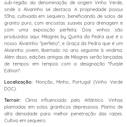
sub-região da denominação de origem Vinho Verde,
onde o Alvarinho se destaca. A propriedade possui
53ha, cultivada em sequeiro, beneficiando de solos de
granito puro, com encostas suaves para drenagem e
com uma exposição perfeita. Dois vinhos são
produzidos aqui: Milagres by Quinta da Pedra que é o
nosso Alvarinho "perfeito", e Graça da Pedra que é um
Alvarinho jovem, libertado no ano seguinte à vindima.
Além disso, edições antigas de Milagres serão lançadas
de tempos em tempos com a designação "Purple
Edition".
Localização:
Monção, Minho, Portugal (Vinho Verde
DOC).
Terroir:
Clima influenciado pelo Atlântico. Vinhas
plantadas em solos graníticos depressivos. Plantio de
alta densidade para melhor penetração das raízes.
Cultivo em sequeiro.