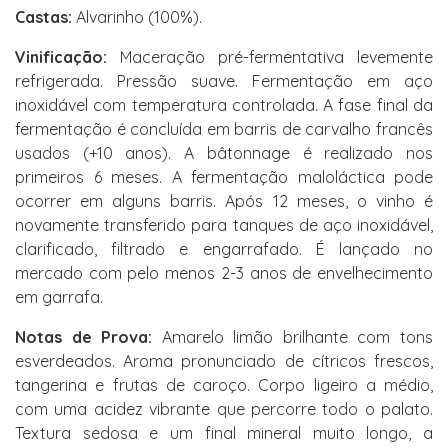
Castas:
Alvarinho (100%).
Vinificação:
Maceração pré-fermentativa levemente
refrigerada. Pressão suave. Fermentação em aço
inoxidável com temperatura controlada. A fase final da
fermentação é concluída em barris de carvalho francês
usados (+10 anos). A bâtonnage é realizado nos
primeiros 6 meses. A fermentação maloláctica pode
ocorrer em alguns barris. Após 12 meses, o vinho é
novamente transferido para tanques de aço inoxidável,
clarificado, filtrado e engarrafado. É lançado no
mercado com pelo menos 2-3 anos de envelhecimento
em garrafa.
Notas de Prova:
Amarelo limão brilhante com tons
esverdeados. Aroma pronunciado de cítricos frescos,
tangerina e frutas de caroço. Corpo ligeiro a médio,
com uma acidez vibrante que percorre todo o palato.
Textura sedosa e um final mineral muito longo, a