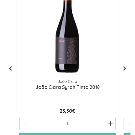
João Clara
João Clara Syrah Tinto 2018
23,30€
-
+
-