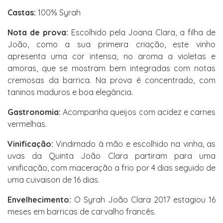
Castas:
100% Syrah
Nota de prova:
Escolhido pela Joana Clara, a filha de
João, como a sua primeira criação, este vinho
apresenta uma cor intensa, no aroma a violetas e
amoras, que se mostram bem integradas com notas
cremosas da barrica. Na prova é concentrado, com
taninos maduros e boa elegância.
Gastronomia:
Acompanha queijos com acidez e carnes
vermelhas.
Vinificação:
Vindimado à mão e escolhido na vinha, as
uvas da Quinta João Clara partiram para uma
vinificação, com maceração a frio por 4 dias seguido de
uma cuivaison de 16 dias.
Envelhecimento:
O Syrah João Clara 2017 estagiou 16
meses em barricas de carvalho francês.