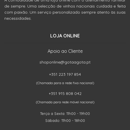
A comodidade de uma loja online com o atendimento familiar
de sempre. Uma selecção de vinhos nacionais cuidada e feita
com paixão. Um serviço personalizado sempre atento às suas
necessidades.
LOJA ONLINE
Apoio ao Cliente
shoponline@gotaagota.pt
+351 223 197 854
(Chamada para a rede fixa nacional)
+351 915 808 042
(Chamada para rede móvel nacional)
Terça a Sexta: 11h00 - 19h00
Sábado: 11h00 - 18h00