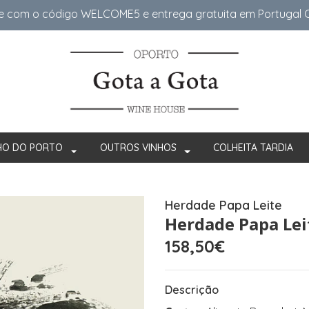
e com o código WELCOME5 e entrega gratuita em Portugal Co
HO DO PORTO
OUTROS VINHOS
COLHEITA TARDIA
Herdade Papa Leite
Herdade Papa Leit
158,50€
Descrição