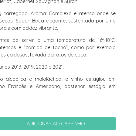
Merlot, Cabernet Sauvignon e Syrah.
 carregado. Aroma: Complexo e intenso onde se
secos. Sabor: Boca elegante, sustentada por uma
orais com acidez vibrante.
tes de servir a uma temperatura de 16º-18ºC.
tensos e “comida de tacho”, como por exemplo
es caldosos, favada e pratos de caça.
anos 2013, 2019, 2020 e 2021.
 alcoólica e maloláctica, o vinho estagiou em
ho Francês e Americano, posterior estágio em