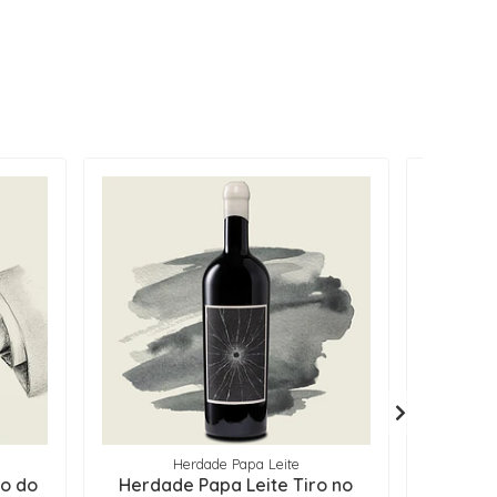
Herdade Papa Leite
to do
Herdade Papa Leite Tiro no
Herdad