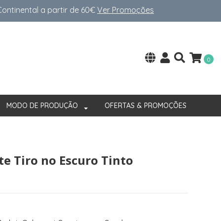
ntinental a partir de 60€
Ver Promoções
0
MODO DE PRODUÇÃO
OFERTAS & PROMOÇÕES
e Tiro no Escuro Tinto