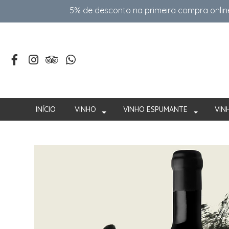
5% de desconto na primeira compra onlin
INÍCIO
VINHO
VINHO ESPUMANTE
VIN