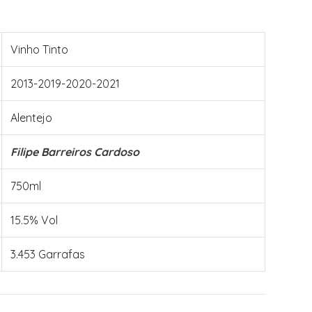
Vinho Tinto
2013-2019-2020-2021
Alentejo
Filipe Barreiros Cardoso
750ml
15.5% Vol
3.453 Garrafas