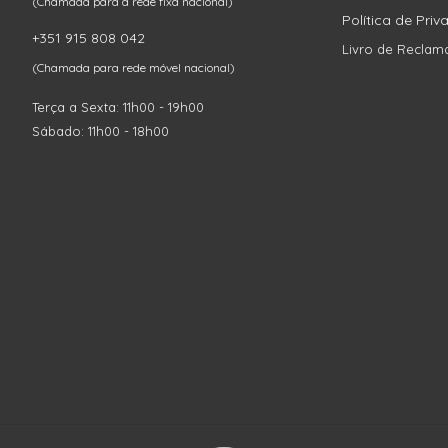
(Chamada para a rede fixa nacional)
Política de Pri
+351 915 808 042
Livro de Reclam
(Chamada para rede móvel nacional)
Terça a Sexta: 11h00 - 19h00
Sábado: 11h00 - 18h00