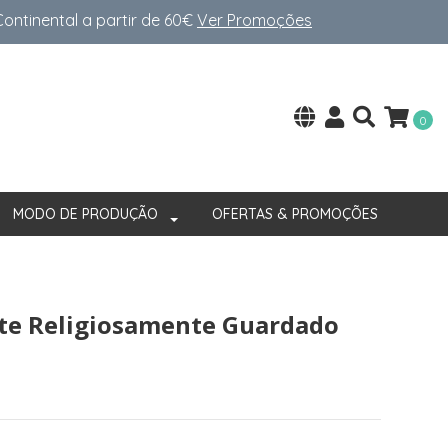
ntinental a partir de 60€
Ver Promoções
0
MODO DE PRODUÇÃO
OFERTAS & PROMOÇÕES
te Religiosamente Guardado