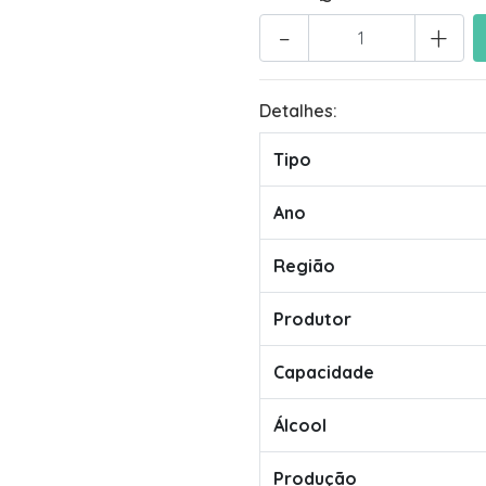
-
+
Detalhes:
Tipo
Ano
Região
Produtor
Capacidade
Álcool
Produção