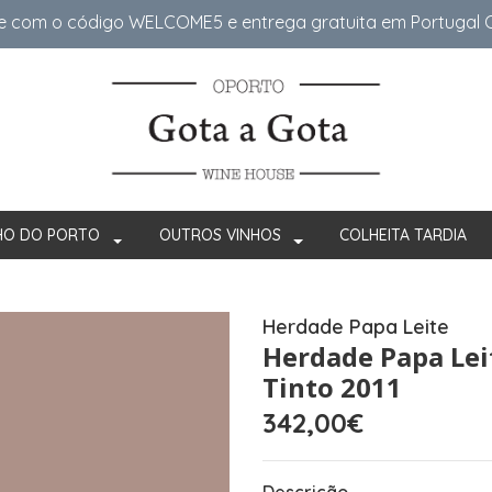
e com o código WELCOME5 e entrega gratuita em Portugal Co
HO DO PORTO
OUTROS VINHOS
COLHEITA TARDIA
Herdade Papa Leite
Herdade Papa Lei
Tinto 2011
342,00€