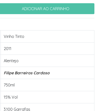
Vinho Tinto
2011
Alentejo
Filipe Barreiros Cardoso
750ml
15% Vol
3.100 Garrafas