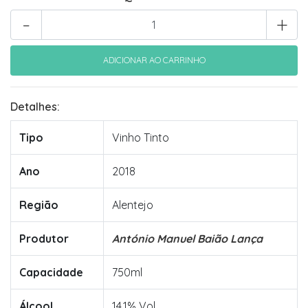
-
+
Detalhes:
Tipo
Vinho Tinto
Ano
2018
Região
Alentejo
Produtor
António Manuel Baião Lança
Capacidade
750ml
Álcool
14.1% Vol