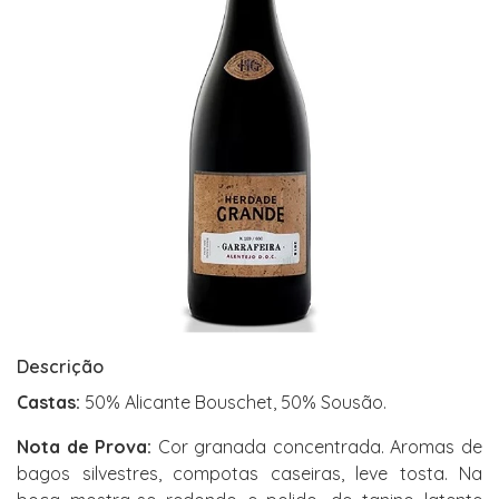
Descrição
Castas:
50% Alicante Bouschet, 50% Sousão.
Nota de Prova:
Cor granada concentrada. Aromas de
bagos silvestres, compotas caseiras, leve tosta. Na