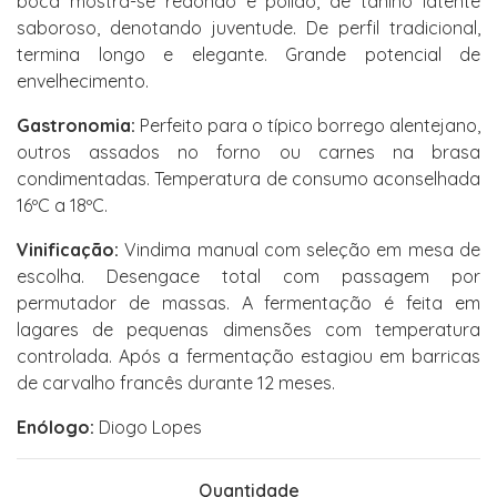
boca mostra-se redondo e polido, de tanino latente
saboroso, denotando juventude. De perfil tradicional,
termina longo e elegante. Grande potencial de
envelhecimento.
Gastronomia:
Perfeito para o típico borrego alentejano,
outros assados no forno ou carnes na brasa
condimentadas. Temperatura de consumo aconselhada
16ºC a 18ºC.
Vinificação:
Vindima manual com seleção em mesa de
escolha. Desengace total com passagem por
permutador de massas. A fermentação é feita em
lagares de pequenas dimensões com temperatura
controlada. Após a fermentação estagiou em barricas
de carvalho francês durante 12 meses.
Enólogo:
Diogo Lopes
Quantidade