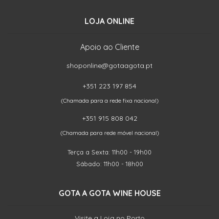
LOJA ONLINE
Apoio ao Cliente
shoponline@gotaagota.pt
+351 223 197 854
(Chamada para a rede fixa nacional)
+351 915 808 042
(Chamada para rede móvel nacional)
Terça a Sexta: 11h00 - 19h00
Sábado: 11h00 - 18h00
GOTA A GOTA WINE HOUSE
Visite a Loja no Porto