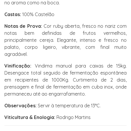
no aroma como na boca.
Castas:
100% Castelão
Notas de Prova:
Cor ruby aberta, fresco no nariz com
notas bem definidas de frutos vermelhos,
principalmente cereja. Elegante, intenso e fresco no
palato, corpo ligeiro, vibrante, com final muito
agradável.
Vinificação:
Vindima manual para caixas de 15kg.
Desengace total seguido de fermentação espontânea
em recipientes de 1000Kg. Curtimenta de 2 dias,
prensagem e final de fermentação em cuba inox, onde
permaneceu até ao engarrafamento.
Observações:
Servir à temperatura de 13°C.
Viticultura & Enologia:
Rodrigo Martins