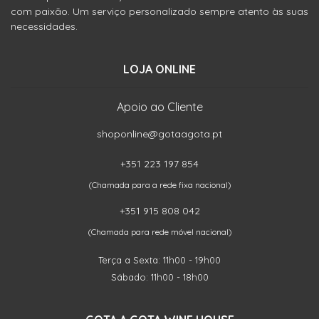
com paixão. Um serviço personalizado sempre atento às suas
necessidades.
LOJA ONLINE
Apoio ao Cliente
shoponline@gotaagota.pt
+351 223 197 854
(Chamada para a rede fixa nacional)
+351 915 808 042
(Chamada para rede móvel nacional)
Terça a Sexta: 11h00 - 19h00
Sábado: 11h00 - 18h00