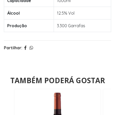
Capacidade
1000ml
Álcool
12.5% Vol
Produção
3.300 Garrafas
Partilhar:
TAMBÉM PODERÁ GOSTAR