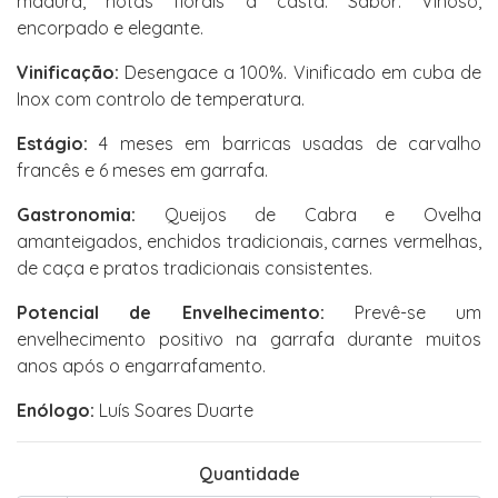
madura, notas florais à casta. Sabor: Vinoso,
encorpado e elegante.
Vinificação:
Desengace a 100%. Vinificado em cuba de
Inox com controlo de temperatura.
Estágio:
4 meses em barricas usadas de carvalho
francês e 6 meses em garrafa.
Gastronomia:
Queijos de Cabra e Ovelha
amanteigados, enchidos tradicionais, carnes vermelhas,
de caça e pratos tradicionais consistentes.
Potencial de Envelhecimento:
Prevê-se um
envelhecimento positivo na garrafa durante muitos
anos após o engarrafamento.
Enólogo:
Luís Soares Duarte
Quantidade