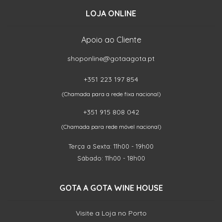
LOJA ONLINE
Apoio ao Cliente
shoponline@gotaagota.pt
+351 223 197 854
(Chamada para a rede fixa nacional)
+351 915 808 042
(Chamada para rede móvel nacional)
Terça a Sexta: 11h00 - 19h00
Sábado: 11h00 - 18h00
GOTA A GOTA WINE HOUSE
Visite a Loja no Porto