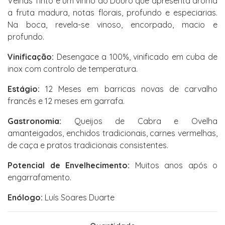
Velhas Tinto é um vinho do Douro que apresenta aroma
a fruta madura, notas florais, profundo e especiarias.
Na boca, revela-se vinoso, encorpado, macio e
profundo.
Vinificação:
Desengace a 100%, vinificado em cuba de
inox com controlo de temperatura.
Estágio:
12 Meses em barricas novas de carvalho
francês e 12 meses em garrafa.
Gastronomia:
Queijos de Cabra e Ovelha
amanteigados, enchidos tradicionais, carnes vermelhas,
de caça e pratos tradicionais consistentes.
Potencial de Envelhecimento:
Muitos anos após o
engarrafamento.
Enólogo:
Luís Soares Duarte