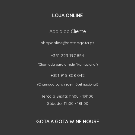
LOJA ONLINE
Apoio ao Cliente
shoponline@gotaagota.pt
+351 223 197 854
(Chamada para a rede fixa nacional)
+351 915 808 042
(Chamada para rede móvel nacional)
Terça a Sexta: 11h00 - 19h00
Sábado: 11h00 - 18h00
GOTA A GOTA WINE HOUSE