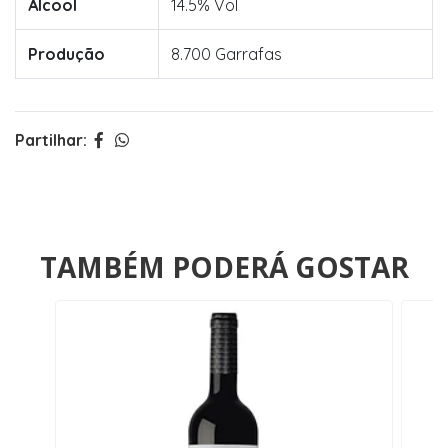
Álcool
14.5% Vol
Produção
8.700 Garrafas
Partilhar:
TAMBÉM PODERÁ GOSTAR