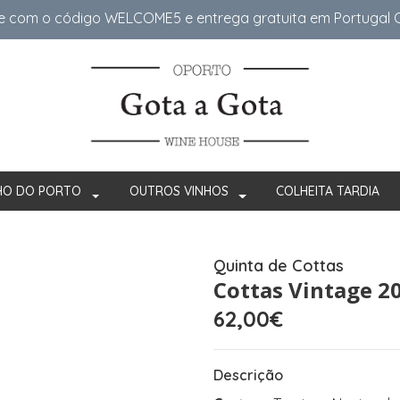
e com o código WELCOME5 e entrega gratuita em Portugal Co
HO DO PORTO
OUTROS VINHOS
COLHEITA TARDIA
Quinta de Cottas
Cottas Vintage 2
62,00€
Descrição