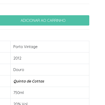
Porto Vintage
2012
Douro
Quinta de Cottas
750ml
20% Vol