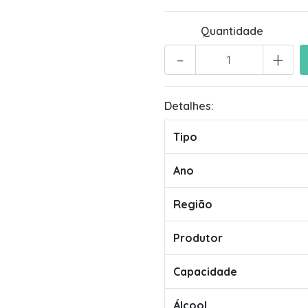
Quantidade
-
+
Detalhes:
Tipo
Ano
Região
Produtor
Capacidade
Álcool