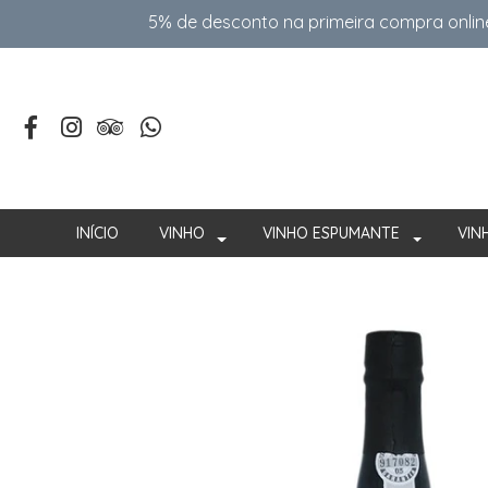
5% de desconto na primeira compra onlin
INÍCIO
VINHO
VINHO ESPUMANTE
VIN