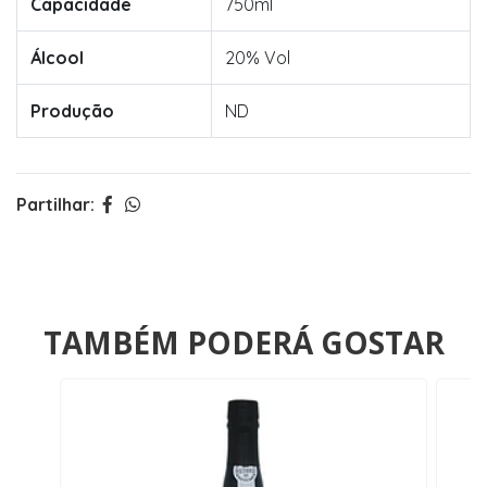
Capacidade
750ml
Álcool
20% Vol
Produção
ND
Partilhar:
TAMBÉM PODERÁ GOSTAR