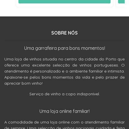
SOBRE NÓS
Uma garrafeira para bons momentos!
Uma loja de vinhos situada no centro da cidade do Porto que
oferece uma excelente selecção de vinhos portugueses. O
atendimento é personalizado e o ambiente familiar e intimista.
Apaixone-se pelos bons momentos da vida e pelo prazer de
apreciar bom vinho!
Serviço de vinho a copo indisponível.
Uma loja online familiar!
A comodidade de uma loja online com o atendimento familiar
de sempre. Uma selecção de vinhos nacionais cuidada e feita