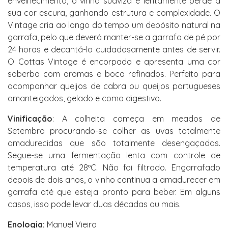
envelhecimento, o vinho suaviza e lentamente perde a
sua cor escura, ganhando estrutura e complexidade. O
Vintage cria ao longo do tempo um depósito natural na
garrafa, pelo que deverá manter-se a garrafa de pé por
24 horas e decantá-lo cuidadosamente antes de servir.
O Cottas Vintage é encorpado e apresenta uma cor
soberba com aromas e boca refinados. Perfeito para
acompanhar queijos de cabra ou queijos portugueses
amanteigados, gelado e como digestivo.
Vinificação
: A colheita começa em meados de
Setembro procurando-se colher as uvas totalmente
amadurecidas que são totalmente desengaçadas.
Segue-se uma fermentação lenta com controle de
temperatura até 28ºC. Não foi filtrado. Engarrafado
depois de dois anos, o vinho continua a amadurecer em
garrafa até que esteja pronto para beber. Em alguns
casos, isso pode levar duas décadas ou mais.
Enologia:
Manuel Vieira