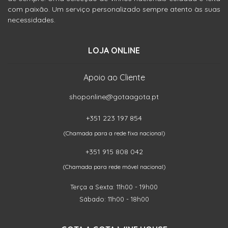
com paixão. Um serviço personalizado sempre atento às suas
necessidades.
LOJA ONLINE
Apoio ao Cliente
shoponline@gotaagota.pt
+351 223 197 854
(Chamada para a rede fixa nacional)
+351 915 808 042
(Chamada para rede móvel nacional)
Terça a Sexta: 11h00 - 19h00
Sábado: 11h00 - 18h00