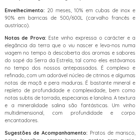
Envelhecimento:
20 meses, 10% em cubas de inox e
90% em barricas de 500/600L (carvalho francês e
austríaco).
Notas de Prova:
Este vinho expressa o carácter e a
elegância da terra que o viu nascer e leva-nos numa
viagem no tempo à descoberta dos aromas e sabores
do sopé da Serra da Estrela, tal como eles estávamos
no tempo dos nossos antepassados. É complexo e
refinado, com um adorável núcleo de citrinos e algumas
notas de maçã e pera maduras. É bastante mineral e
repleto de profundidade e complexidade, bem como
notas subtis de torrada, especiarias e lanolina. A textura
e a mineralidade salina são fantásticas. Um vinho
multidimensional, com profundidade e corpo
encantadores.
Sugestões de Acompanhamento:
Pratos de marisco,