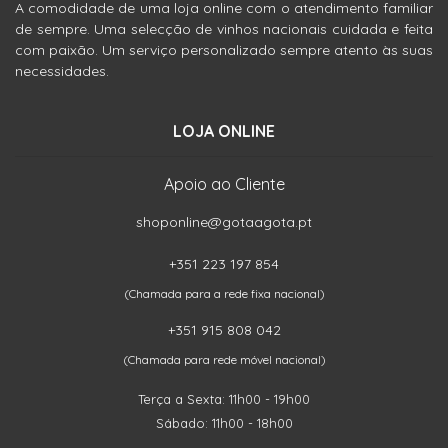
A comodidade de uma loja online com o atendimento familiar
de sempre. Uma selecção de vinhos nacionais cuidada e feita
com paixão. Um serviço personalizado sempre atento às suas
necessidades.
LOJA ONLINE
Apoio ao Cliente
shoponline@gotaagota.pt
+351 223 197 854
(Chamada para a rede fixa nacional)
+351 915 808 042
(Chamada para rede móvel nacional)
Terça a Sexta: 11h00 - 19h00
Sábado: 11h00 - 18h00