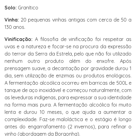
Solo:
Granítico
Vinha:
20 pequenas vinhas antigas com cerca de 50 a
130 anos.
Vinificação:
A filosofia de vinificação foi respeitar as
uvas e a natureza e focar-se na procura da expressão
do terroir da Serra da Estrela, pelo que não foi utilizado
nenhum outro produto além do enxofre. Após
prensagem suave, a decantação por gravidade durou 1
dia, sem utilização de enzimas ou produtos enológicos.
A fermentação alcoólica ocorreu em barricas de 500L e
tanque de aço inoxidável e começou naturalmente, com
as leveduras indígenas, para expressar a sua identidade
na forma mais pura. A fermentação alcoólica foi muito
lenta e durou 10 meses, o que ajuda a aumentar a
complexidade. Faz-se maloláctica e o estágio é longo
antes do engarrafamento (2 invernos), para refinar o
vinho (abordagem da Borgonha).