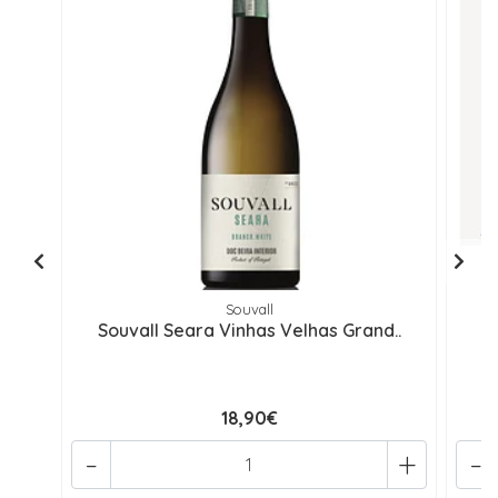
Souvall
Souvall Seara Vinhas Velhas Grand..
18,90€
-
+
-