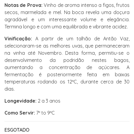
Notas de Prova:
Vinho de aroma intenso a figos, frutos
secos, marmelada e mel. Na boca revela uma doçura
agradável e um interessante volume e elegância.
Termina longo e com uma equilibrada e vibrante acidez.
Vinificação:
A partir de um talhão de Antão Vaz,
selecionaram-se as melhores uvas, que permaneceram
na vinha até Novembro. Desta forma, permitiu-se o
desenvolvimento da podridão nestes bagos,
aumentando a concentração de açúcares. A
fermentação é posteriormente feita em baixas
temperaturas rodando os 12ºC, durante cerca de 30
dias.
Longevidade:
2 a 3 anos
Como Servir:
7º to 9ºC
ESGOTADO