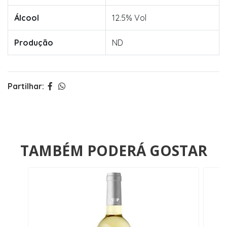
Álcool
12.5% Vol
Produção
ND
Partilhar:
TAMBÉM PODERÁ GOSTAR