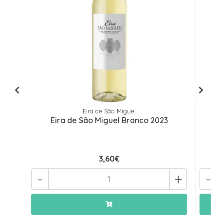
Eira de São Miguel
Eira de São Miguel Branco 2023
C
3,60€
-
+
-