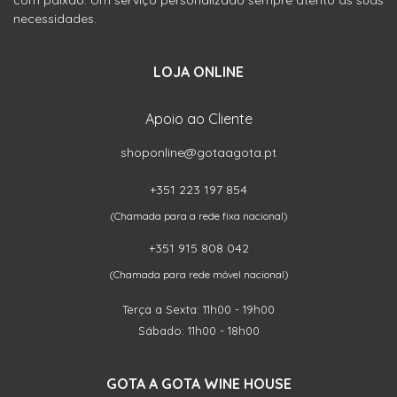
com paixão. Um serviço personalizado sempre atento às suas
necessidades.
LOJA ONLINE
Apoio ao Cliente
shoponline@gotaagota.pt
+351 223 197 854
(Chamada para a rede fixa nacional)
+351 915 808 042
(Chamada para rede móvel nacional)
Terça a Sexta: 11h00 - 19h00
Sábado: 11h00 - 18h00
GOTA A GOTA WINE HOUSE