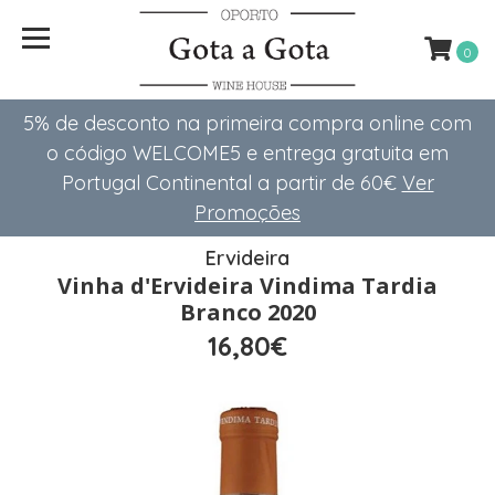
0
5% de desconto na primeira compra online com
o código WELCOME5 e entrega gratuita em
Portugal Continental a partir de 60€
Ver
Promoções
Ervideira
Vinha d'Ervideira Vindima Tardia
Branco 2020
16,80€